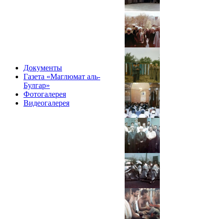
Документы
Газета «Маглюмат аль-
Булгар»
Фотогалерея
Видеогалерея