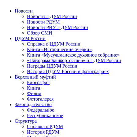
Новости
Новости ЦДУМ России
Новости РДУМ
Новости РИУ ЦДУМ России
Обзор СМИ
ЦДУМ России
Справка о ЦДУМ России
Книга «Исторические очерки»
Книга «Мусульманское духовное собрание»
«Панорама Башкортостана» о ЦДУМ России
Награды ЦДУМ России
История ЦДУМ России в фотографиях
Верховный муфтий
Биография
Книга
Фильм
Фотогалерея
Законодательство
Федеральное
Республиканское
Структура
Справка о РДУМ
История РДУМ