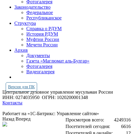
Фотогалерея
Законодательство
Федеральное
Республиканское
Структура
Справка о РДУМ
История РДУМ
Муфтии России
Мечети России
Архив
Документы
Газета «Маглюмат аль-Булгар»
Фотогалерея
Видеогалерея
Версия для ПК
Центральное духовное управление мусульман России
ИНН: 0274035950
ОГРН: 1020200001348
Контакты
Работает на «1С-Битрикс: Управление сайтом»
Назад
Вперед
Просмотров всего:
4249316
Посетителей сегодня:
6616
Посетителей в онлайн:
12