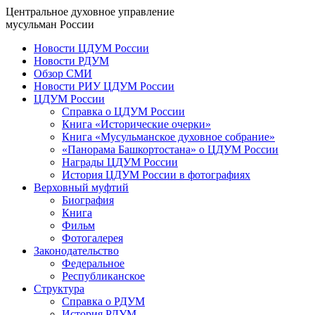
Центральное духовное управление
мусульман России
Новости ЦДУМ России
Новости РДУМ
Обзор СМИ
Новости РИУ ЦДУМ России
ЦДУМ России
Справка о ЦДУМ России
Книга «Исторические очерки»
Книга «Мусульманское духовное собрание»
«Панорама Башкортостана» о ЦДУМ России
Награды ЦДУМ России
История ЦДУМ России в фотографиях
Верховный муфтий
Биография
Книга
Фильм
Фотогалерея
Законодательство
Федеральное
Республиканское
Структура
Справка о РДУМ
История РДУМ