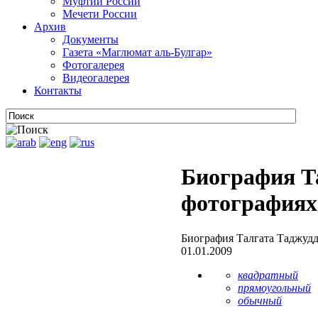
Муфтии России
Мечети России
Архив
Документы
Газета «Маглюмат аль-Булгар»
Фотогалерея
Видеогалерея
Контакты
Биография Т
фотографиях
Биография Талгата Таджудд
01.01.2009
квадратный
прямоугольный
обычный