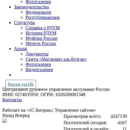
Фотогалерея
Законодательство
Федеральное
Республиканское
Структура
Справка о РДУМ
История РДУМ
Муфтии России
Мечети России
Архив
Документы
Газета «Маглюмат аль-Булгар»
Фотогалерея
Видеогалерея
Версия для ПК
Центральное духовное управление мусульман России
ИНН: 0274035950
ОГРН: 1020200001348
Контакты
Работает на «1С-Битрикс: Управление сайтом»
Назад
Вперед
Просмотров всего:
4247139
Посетителей сегодня:
4167
Посетителей в онлайн:
11