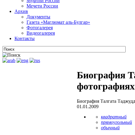
Муфтии России
Мечети России
Архив
Документы
Газета «Маглюмат аль-Булгар»
Фотогалерея
Видеогалерея
Контакты
Биография Т
фотографиях
Биография Талгата Таджудд
01.01.2009
квадратный
прямоугольный
обычный