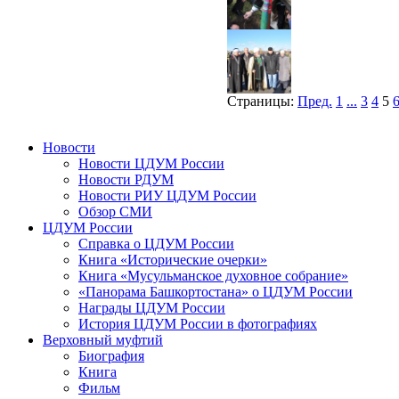
Страницы:
Пред.
1
...
3
4
5
Новости
Новости ЦДУМ России
Новости РДУМ
Новости РИУ ЦДУМ России
Обзор СМИ
ЦДУМ России
Справка о ЦДУМ России
Книга «Исторические очерки»
Книга «Мусульманское духовное собрание»
«Панорама Башкортостана» о ЦДУМ России
Награды ЦДУМ России
История ЦДУМ России в фотографиях
Верховный муфтий
Биография
Книга
Фильм