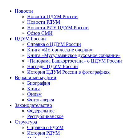
Новости
Новости ЦДУМ России
Новости РДУМ
Новости РИУ ЦДУМ России
Обзор СМИ
ЦДУМ России
Справка о ЦДУМ России
Книга «Исторические очерки»
Книга «Мусульманское духовное собрание»
«Панорама Башкортостана» о ЦДУМ России
Награды ЦДУМ России
История ЦДУМ России в фотографиях
Верховный муфтий
Биография
Книга
Фильм
Фотогалерея
Законодательство
Федеральное
Республиканское
Структура
Справка о РДУМ
История РДУМ