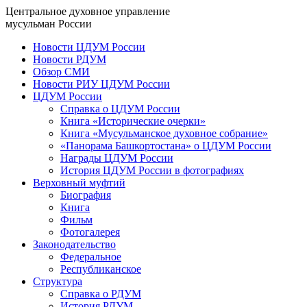
Центральное духовное управление
мусульман России
Новости ЦДУМ России
Новости РДУМ
Обзор СМИ
Новости РИУ ЦДУМ России
ЦДУМ России
Справка о ЦДУМ России
Книга «Исторические очерки»
Книга «Мусульманское духовное собрание»
«Панорама Башкортостана» о ЦДУМ России
Награды ЦДУМ России
История ЦДУМ России в фотографиях
Верховный муфтий
Биография
Книга
Фильм
Фотогалерея
Законодательство
Федеральное
Республиканское
Структура
Справка о РДУМ
История РДУМ