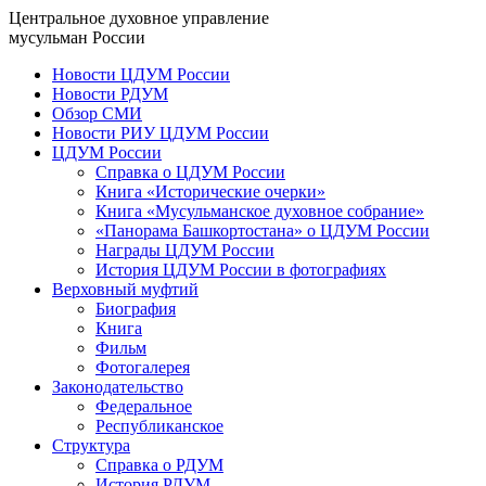
Центральное духовное управление
мусульман России
Новости ЦДУМ России
Новости РДУМ
Обзор СМИ
Новости РИУ ЦДУМ России
ЦДУМ России
Справка о ЦДУМ России
Книга «Исторические очерки»
Книга «Мусульманское духовное собрание»
«Панорама Башкортостана» о ЦДУМ России
Награды ЦДУМ России
История ЦДУМ России в фотографиях
Верховный муфтий
Биография
Книга
Фильм
Фотогалерея
Законодательство
Федеральное
Республиканское
Структура
Справка о РДУМ
История РДУМ