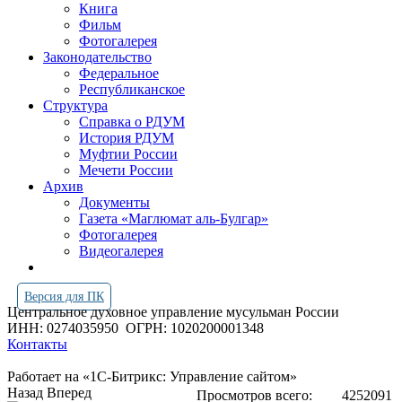
Книга
Фильм
Фотогалерея
Законодательство
Федеральное
Республиканское
Структура
Справка о РДУМ
История РДУМ
Муфтии России
Мечети России
Архив
Документы
Газета «Маглюмат аль-Булгар»
Фотогалерея
Видеогалерея
Версия для ПК
Центральное духовное управление мусульман России
ИНН: 0274035950
ОГРН: 1020200001348
Контакты
Работает на «1С-Битрикс: Управление сайтом»
Назад
Вперед
Просмотров всего:
4252091