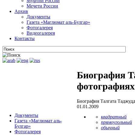
Муфтии России
Мечети России
Архив
Документы
Газета «Маглюмат аль-Булгар»
Фотогалерея
Видеогалерея
Контакты
Биография Т
фотографиях
Биография Талгата Таджудд
01.01.2009
Документы
квадратный
Газета «Маглюмат аль-
прямоугольный
Булгар»
обычный
Фотогалерея