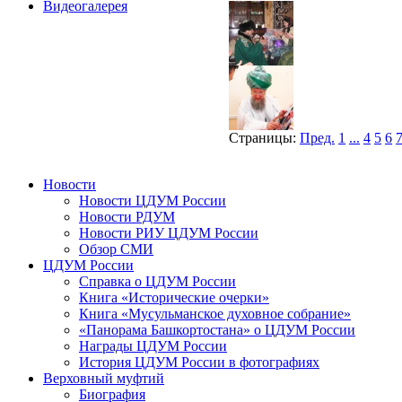
Видеогалерея
Страницы:
Пред.
1
...
4
5
6
Новости
Новости ЦДУМ России
Новости РДУМ
Новости РИУ ЦДУМ России
Обзор СМИ
ЦДУМ России
Справка о ЦДУМ России
Книга «Исторические очерки»
Книга «Мусульманское духовное собрание»
«Панорама Башкортостана» о ЦДУМ России
Награды ЦДУМ России
История ЦДУМ России в фотографиях
Верховный муфтий
Биография