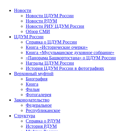
Новости
Новости ЦДУМ России
Новости РДУМ
Новости РИУ ЦДУМ России
Обзор СМИ
ЦДУМ России
Справка о ЦДУМ России
Книга «Исторические очерки»
Книга «Мусульманское духовное собрание»
«Панорама Башкортостана» о ЦДУМ России
Награды ЦДУМ России
История ЦДУМ России в фотографиях
Верховный муфтий
Биография
Книга
Фильм
Фотогалерея
Законодательство
Федеральное
Республиканское
Структура
Справка о РДУМ
История РДУМ