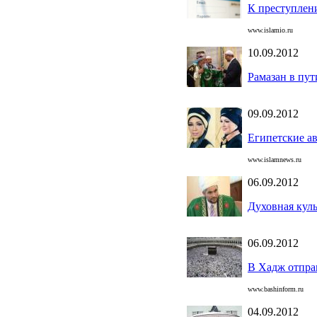
К преступлен
www.islamio.ru
10.09.2012
Рамазан в пут
09.09.2012
Египетские а
www.islamnews.ru
06.09.2012
Духовная куль
06.09.2012
В Хадж отпра
www.bashinform.ru
04.09.2012