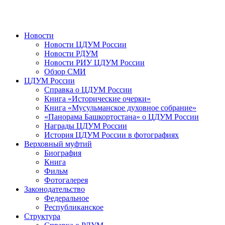
Новости
Новости ЦДУМ России
Новости РДУМ
Новости РИУ ЦДУМ России
Обзор СМИ
ЦДУМ России
Справка о ЦДУМ России
Книга «Исторические очерки»
Книга «Мусульманское духовное собрание»
«Панорама Башкортостана» о ЦДУМ России
Награды ЦДУМ России
История ЦДУМ России в фотографиях
Верховный муфтий
Биография
Книга
Фильм
Фотогалерея
Законодательство
Федеральное
Республиканское
Структура