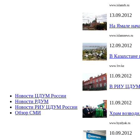
www.islamrb.ru
13.09.2012
На Ямале нача
www.islamnews.ru
12.09.2012
В Казахстане
www.1tv.kz
11.09.2012
В РИУ ЦДУМ Р
Новости ЦДУМ России
Новости РДУМ
11.09.2012
Новости РИУ ЦДУМ России
Обзор СМИ
Храм возводи
www.byzdyak.ru
10.09.2012