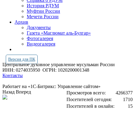
Справка о РДУМ
История РДУМ
Муфтии России
Мечети России
Архив
Документы
Газета «Маглюмат аль-Булгар»
Фотогалерея
Видеогалерея
Версия для ПК
Центральное духовное управление мусульман России
ИНН: 0274035950
ОГРН: 1020200001348
Контакты
Работает на «1С-Битрикс: Управление сайтом»
Назад
Вперед
Просмотров всего:
4266377
Посетителей сегодня:
1710
Посетителей в онлайн:
15