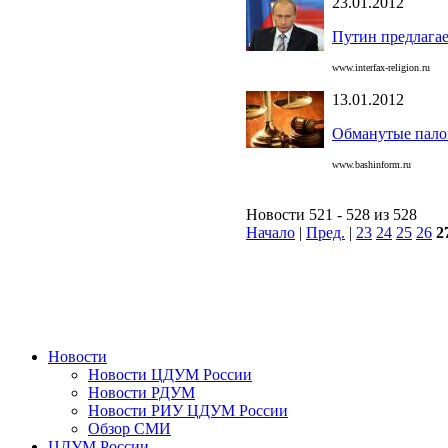
23.01.2012
Путин предлагае
www.interfax-religion.ru
13.01.2012
Обманутые пало
www.bashinform.ru
Новости 521 - 528 из 528
Начало
|
Пред.
|
23
24
25
26
2
Новости
Новости ЦДУМ России
Новости РДУМ
Новости РИУ ЦДУМ России
Обзор СМИ
ЦДУМ России