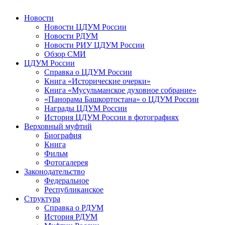
Новости
Новости ЦДУМ России
Новости РДУМ
Новости РИУ ЦДУМ России
Обзор СМИ
ЦДУМ России
Справка о ЦДУМ России
Книга «Исторические очерки»
Книга «Мусульманское духовное собрание»
«Панорама Башкортостана» о ЦДУМ России
Награды ЦДУМ России
История ЦДУМ России в фотографиях
Верховный муфтий
Биография
Книга
Фильм
Фотогалерея
Законодательство
Федеральное
Республиканское
Структура
Справка о РДУМ
История РДУМ