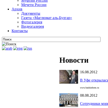
Муфтии России
Мечети России
Архив
Документы
Газета «Маглюмат аль-Булгар»
Фотогалерея
Видеогалерея
Контакты
Новости
16.08.2012
В Уфе открылас
www.bashinform.ru
08.08.2012
Сотрудники мэри