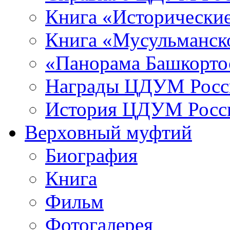
Книга «Исторические
Книга «Мусульманско
«Панорама Башкорто
Награды ЦДУМ Росс
История ЦДУМ Росси
Верховный муфтий
Биография
Книга
Фильм
Фотогалерея