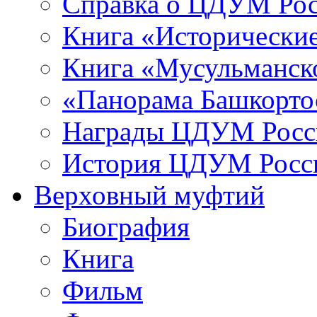
Справка о ЦДУМ Ро
Книга «Исторические
Книга «Мусульманско
«Панорама Башкорто
Награды ЦДУМ Росс
История ЦДУМ Росси
Верховный муфтий
Биография
Книга
Фильм