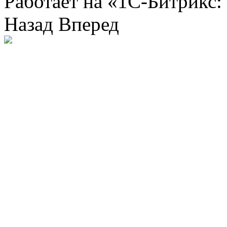
Работает на «1С-Битрикс:
Назад
Вперед