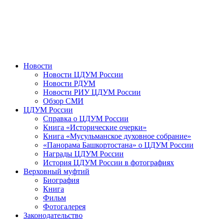
Новости
Новости ЦДУМ России
Новости РДУМ
Новости РИУ ЦДУМ России
Обзор СМИ
ЦДУМ России
Справка о ЦДУМ России
Книга «Исторические очерки»
Книга «Мусульманское духовное собрание»
«Панорама Башкортостана» о ЦДУМ России
Награды ЦДУМ России
История ЦДУМ России в фотографиях
Верховный муфтий
Биография
Книга
Фильм
Фотогалерея
Законодательство