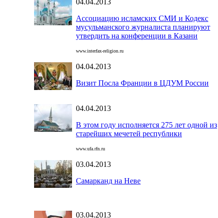
04.04.2013
Ассоциацию исламских СМИ и Кодекс
мусульманского журналиста планируют
утвердить на конференции в Казани
www.interfax-religion.ru
04.04.2013
Визит Посла Франции в ЦДУМ России
04.04.2013
В этом году исполняется 275 лет одной из
старейших мечетей республики
www.ufa.rfn.ru
03.04.2013
Самарканд на Неве
03.04.2013