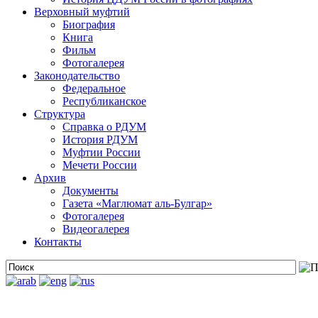
Верховный муфтий
Биография
Книга
Фильм
Фотогалерея
Законодательство
Федеральное
Республиканское
Структура
Справка о РДУМ
История РДУМ
Муфтии России
Мечети России
Архив
Документы
Газета «Маглюмат аль-Булгар»
Фотогалерея
Видеогалерея
Контакты