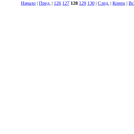
Начало
|
Пред.
|
126
127
128
129
130
|
След.
|
Конец
|
Вс