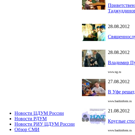
Приветствен
Таджуддинов
28.08.2012
Священнослу
28.08.2012
Владимир Пу
www.ng.ru
27.08.2012
В Уфе решат
www.bashinform.ru
21.08.2012
Новости ЦДУМ России
Новости РДУМ
Круглые сто
Новости РИУ ЦДУМ России
Обзор СМИ
www.bashinform.ru