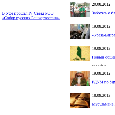
20.08.2012
Заботясь о б
В Уфе прошел IV Съезд РОО
«Собор русских Башкортостана»
19.08.2012
«Ураза-Байр
19.08.2012
Новый общер
www.al-rtv.ru
19.08.2012
РДУМ по Уд
18.08.2012
Мусульмане 