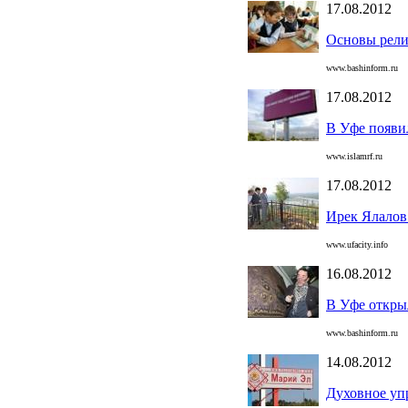
17.08.2012
Основы рели
www.bashinform.ru
17.08.2012
В Уфе появи
www.islamrf.ru
17.08.2012
Ирек Ялалов
www.ufacity.info
16.08.2012
В Уфе откры
www.bashinform.ru
14.08.2012
Духовное уп