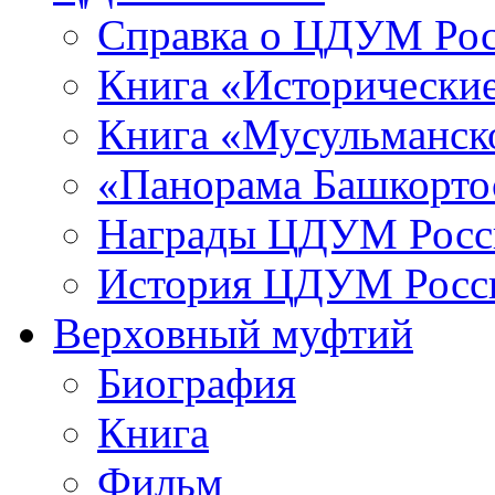
Справка о ЦДУМ Ро
Книга «Исторические
Книга «Мусульманско
«Панорама Башкорто
Награды ЦДУМ Росс
История ЦДУМ Росси
Верховный муфтий
Биография
Книга
Фильм