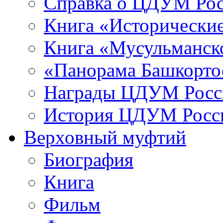
Справка о ЦДУМ Ро
Книга «Исторические
Книга «Мусульманско
«Панорама Башкорто
Награды ЦДУМ Росс
История ЦДУМ Росси
Верховный муфтий
Биография
Книга
Фильм