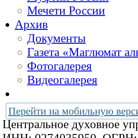
Мечети России
Архив
Документы
Газета «Маглюмат ал
Фотогалерея
Видеогалерея
Перейти на мобильную верс
Центральное духовное уп
ИНН: 0274035950
ОГРН: