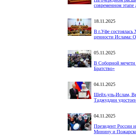
современном этапе 
18.11.2025
В г.Уфе состоялась
ценности Ислама: О
05.11.2025
В Соборной мечети 
Братство»
04.11.2025
Шейх-уль-Ислам, В
Таджуддин удостое
04.11.2025
Президент России 
Минину и Пожарск