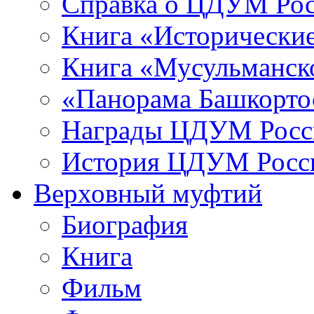
Справка о ЦДУМ Ро
Книга «Исторические
Книга «Мусульманско
«Панорама Башкорто
Награды ЦДУМ Росс
История ЦДУМ Росси
Верховный муфтий
Биография
Книга
Фильм