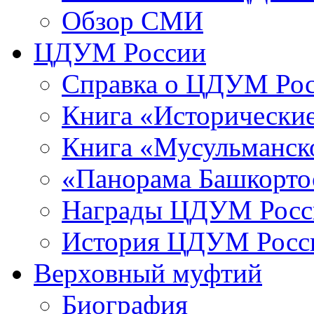
Обзор СМИ
ЦДУМ России
Справка о ЦДУМ Ро
Книга «Исторические
Книга «Мусульманско
«Панорама Башкорто
Награды ЦДУМ Росс
История ЦДУМ Росси
Верховный муфтий
Биография