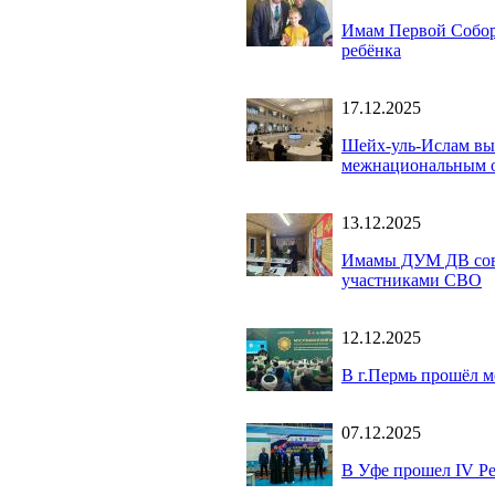
Имам Первой Собор
ребёнка
17.12.2025
Шейх-уль-Ислам выс
межнациональным 
13.12.2025
Имамы ДУМ ДВ совм
участниками СВО
12.12.2025
В г.Пермь прошёл 
07.12.2025
В Уфе прошел IV Р