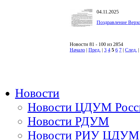
04.11.2025
Поздравление Верх
Новости 81 - 100 из 2854
Начало
|
Пред.
|
3
4
5
6
7
|
След.
Новости
Новости ЦДУМ Росс
Новости РДУМ
Новости РИУ ЦДУМ 