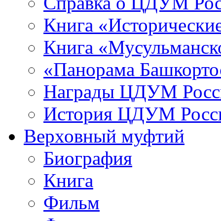
Справка о ЦДУМ Ро
Книга «Исторические
Книга «Мусульманско
«Панорама Башкорто
Награды ЦДУМ Росс
История ЦДУМ Росси
Верховный муфтий
Биография
Книга
Фильм