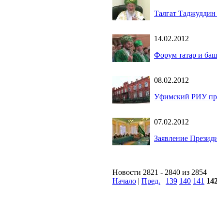
Талгат Таджуддин
14.02.2012
Форум татар и баш
08.02.2012
Уфимский РИУ про
07.02.2012
Заявление Презид
Новости 2821 - 2840 из 2854
Начало
|
Пред.
|
139
140
141
14