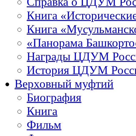
Справка о ЦДУМ Ро
Книга «Исторические
Книга «Мусульманско
«Панорама Башкорто
Награды ЦДУМ Росс
История ЦДУМ Росси
Верховный муфтий
Биография
Книга
Фильм