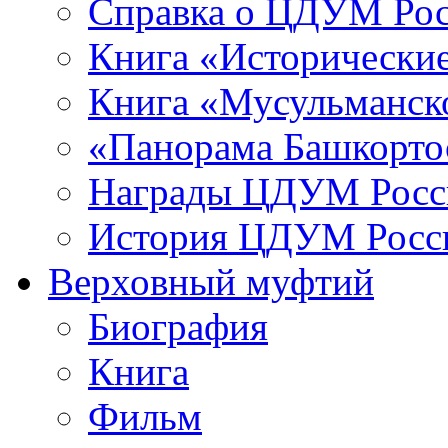
Справка о ЦДУМ Ро
Книга «Исторические
Книга «Мусульманско
«Панорама Башкорто
Награды ЦДУМ Росс
История ЦДУМ Росси
Верховный муфтий
Биография
Книга
Фильм