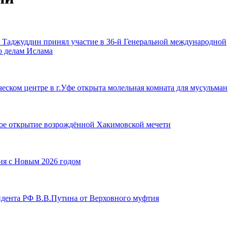
 Таджуддин принял участие в 36-й Генеральной международной
о делам Ислама
еском центре в г.Уфе открыта молельная комната для мусульман
ное открытие возрождённой Хакимовской мечети
ия с Новым 2026 годом
идента РФ В.В.Путина от Верховного муфтия