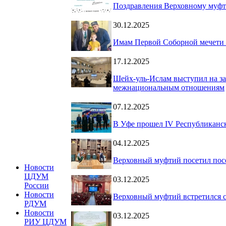
Поздравления Верховному муфт
30.12.2025
Имам Первой Соборной мечети 
17.12.2025
Шейх-уль-Ислам выступил на за
межнациональным отношениям
07.12.2025
В Уфе прошел IV Республиканс
04.12.2025
Верховный муфтий посетил пос
Новости
ЦДУМ
03.12.2025
России
Новости
Верховный муфтий встретился с
РДУМ
Новости
03.12.2025
РИУ ЦДУМ