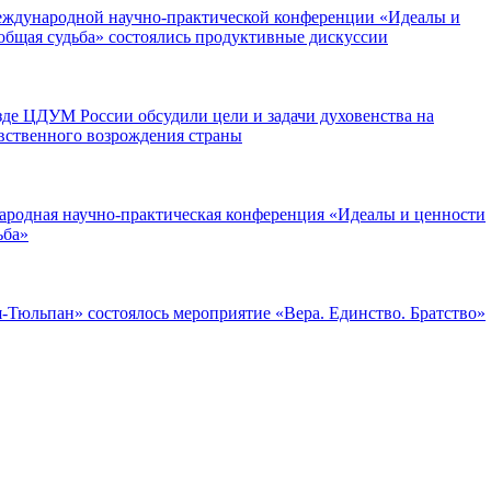
еждународной научно-практической конференции «Идеалы и
общая судьба» состоялись продуктивные дискуссии
де ЦДУМ России обсудили цели и задачи духовенства на
вственного возрождения страны
ародная научно-практическая конференция «Идеалы и ценности
ьба»
-Тюльпан» состоялось мероприятие «Вера. Единство. Братство»