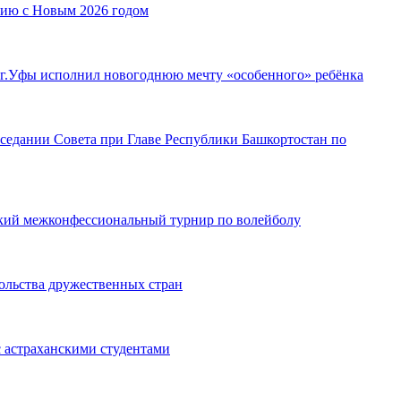
ию с Новым 2026 годом
г.Уфы исполнил новогоднюю мечту «особенного» ребёнка
седании Совета при Главе Республики Башкортостан по
кий межконфессиональный турнир по волейболу
ольства дружественных стран
 астраханскими студентами