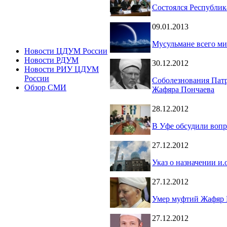
Состоялся Республик
09.01.2013
Мусульмане всего м
Новости ЦДУМ России
Новости РДУМ
30.12.2012
Новости РИУ ЦДУМ
России
Соболезнования Патр
Обзор СМИ
Жафяра Пончаева
28.12.2012
В Уфе обсудили воп
27.12.2012
Указ о назначении и
27.12.2012
Умер муфтий Жафяр 
27.12.2012