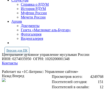
Структура
Справка о РДУМ
История РДУМ
Муфтии России
Мечети России
Архив
Документы
Газета «Маглюмат аль-Булгар»
Фотогалерея
Видеогалерея
Версия для ПК
Центральное духовное управление мусульман России
ИНН: 0274035950
ОГРН: 1020200001348
Контакты
Работает на «1С-Битрикс: Управление сайтом»
Назад
Вперед
Просмотров всего:
4249768
Посетителей сегодня:
151
Посетителей в онлайн:
12