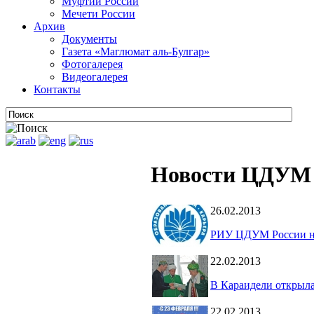
Муфтии России
Мечети России
Архив
Документы
Газета «Маглюмат аль-Булгар»
Фотогалерея
Видеогалерея
Контакты
Новости ЦДУМ 
26.02.2013
РИУ ЦДУМ России на 
22.02.2013
В Караидели открыла
22.02.2013