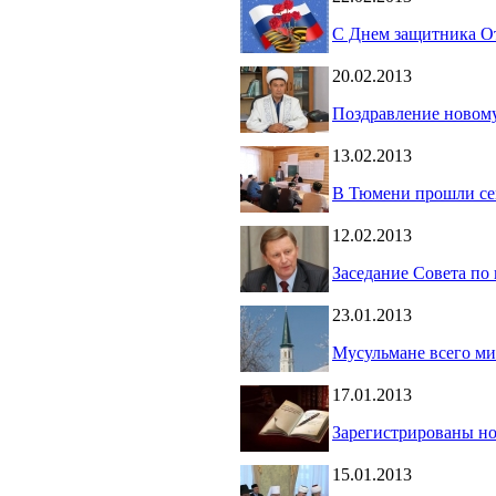
C Днем защитника От
20.02.2013
Поздравление новом
13.02.2013
В Тюмени прошли се
12.02.2013
Заседание Совета по
23.01.2013
Мусульмане всего ми
17.01.2013
Зарегистрированы н
15.01.2013