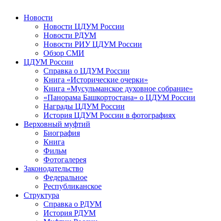
Новости
Новости ЦДУМ России
Новости РДУМ
Новости РИУ ЦДУМ России
Обзор СМИ
ЦДУМ России
Справка о ЦДУМ России
Книга «Исторические очерки»
Книга «Мусульманское духовное собрание»
«Панорама Башкортостана» о ЦДУМ России
Награды ЦДУМ России
История ЦДУМ России в фотографиях
Верховный муфтий
Биография
Книга
Фильм
Фотогалерея
Законодательство
Федеральное
Республиканское
Структура
Справка о РДУМ
История РДУМ