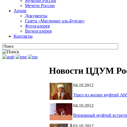
Муфтии России
Мечети России
Архив
Документы
Газета «Маглюмат аль-Булгар»
Фотогалерея
Видеогалерея
Контакты
Новости ЦДУМ Ро
04.10.2012
Ушел из жизни муфтий Абб
04.10.2012
Верховный муфтий встретил
03.10.2012