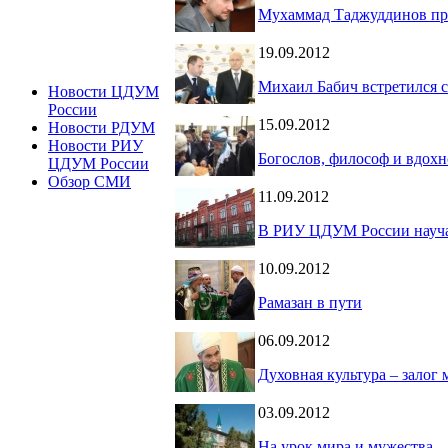
Мухаммад Таджуддинов при
19.09.2012
Михаил Бабич встретился 
Новости ЦДУМ
России
15.09.2012
Новости РДУМ
Новости РИУ
Богослов, философ и вдохн
ЦДУМ России
Обзор СМИ
11.09.2012
В РИУ ЦДУМ России науча
10.09.2012
Рамазан в пути
06.09.2012
Духовная культура – залог
03.09.2012
На урок мира и мужества