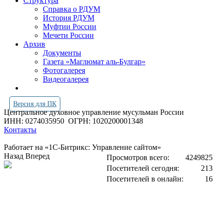
Структура
Справка о РДУМ
История РДУМ
Муфтии России
Мечети России
Архив
Документы
Газета «Маглюмат аль-Булгар»
Фотогалерея
Видеогалерея
Версия для ПК
Центральное духовное управление мусульман России
ИНН: 0274035950
ОГРН: 1020200001348
Контакты
Работает на «1С-Битрикс: Управление сайтом»
Назад
Вперед
Просмотров всего:
4249825
Посетителей сегодня:
213
Посетителей в онлайн:
16