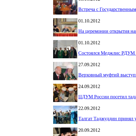
Встреча с Государственн
01.10.2012
На церемонии открытия на
01.10.2012
Состоялся Меджлис РДУМ 
27.09.2012
Верховный муфтий выступи
24.09.2012
ЦДУМ России посетил тад
22.09.2012
Талгат Таджуддин принял у
20.09.2012