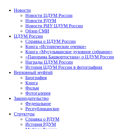
Новости
Новости ЦДУМ России
Новости РДУМ
Новости РИУ ЦДУМ России
Обзор СМИ
ЦДУМ России
Справка о ЦДУМ России
Книга «Исторические очерки»
Книга «Мусульманское духовное собрание»
«Панорама Башкортостана» о ЦДУМ России
Награды ЦДУМ России
История ЦДУМ России в фотографиях
Верховный муфтий
Биография
Книга
Фильм
Фотогалерея
Законодательство
Федеральное
Республиканское
Структура
Справка о РДУМ
История РДУМ