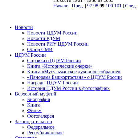
Новости 1961 - 1980 из 2055
Начало
|
Пред.
|
97
98
99
100
101
|
След.
Новости
Новости ЦДУМ России
Новости РДУМ
Новости РИУ ЦДУМ России
Обзор СМИ
ЦДУМ России
Справка о ЦДУМ России
Книга «Исторические очерки»
Книга «Мусульманское духовное собрание»
«Панорама Башкортостана» о ЦДУМ России
Награды ЦДУМ России
История ЦДУМ России в фотографиях
Верховный муфтий
Биография
Книга
Фильм
Фотогалерея
Законодательство
Федеральное
Республиканское