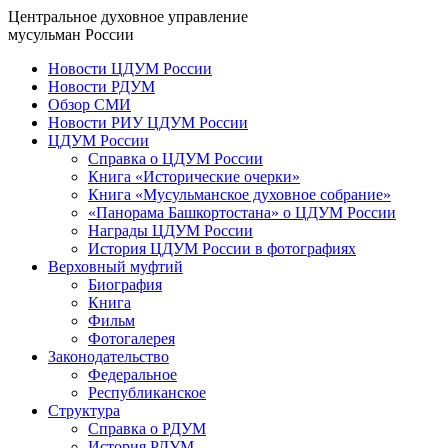
Центральное духовное управление
мусульман России
Новости ЦДУМ России
Новости РДУМ
Обзор СМИ
Новости РИУ ЦДУМ России
ЦДУМ России
Справка о ЦДУМ России
Книга «Исторические очерки»
Книга «Мусульманское духовное собрание»
«Панорама Башкортостана» о ЦДУМ России
Награды ЦДУМ России
История ЦДУМ России в фотографиях
Верховный муфтий
Биография
Книга
Фильм
Фотогалерея
Законодательство
Федеральное
Республиканское
Структура
Справка о РДУМ
История РДУМ