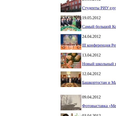
Студенты РИУ едут
19.05.2012
Самый большой Кор
24.04.2012
III конференция Р
13.04.2012
Новый школьный 
12.04.2012
Башкортостан и Ма
09.04.2012
Фотовыставка «Ме
03.04.2012