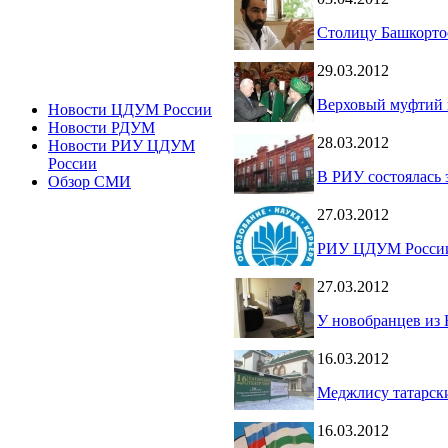
Столицу Башкорто
29.03.2012
Верховый муфтий 
Новости ЦДУМ России
Новости РДУМ
28.03.2012
Новости РИУ ЦДУМ
России
В РИУ состоялась
Обзор СМИ
27.03.2012
РИУ ЦДУМ России 
27.03.2012
У новобранцев из
16.03.2012
Меджлису татарски
16.03.2012