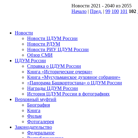
Новости 2021 - 2040 из 2055
Начало
|
Пред.
|
99
100
101
102
Новости
Новости ЦДУМ России
Новости РДУМ
Новости РИУ ЦДУМ России
Обзор СМИ
ЦДУМ России
Справка о ЦДУМ России
Книга «Исторические очерки»
Книга «Мусульманское духовное собрание»
«Панорама Башкортостана» о ЦДУМ России
Награды ЦДУМ России
История ЦДУМ России в фотографиях
Верховный муфтий
Биография
Книга
Фильм
Фотогалерея
Законодательство
Федеральное