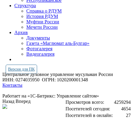
Республиканское
Структура
Справка о РДУМ
История РДУМ
Муфтии России
Мечети России
Архив
Документы
Газета «Маглюмат аль-Булгар»
Фотогалерея
Видеогалерея
Версия для ПК
Центральное духовное управление мусульман России
ИНН: 0274035950
ОГРН: 1020200001348
Контакты
Работает на «1С-Битрикс: Управление сайтом»
Назад
Вперед
Просмотров всего:
4259294
Посетителей сегодня:
4654
Посетителей в онлайн:
27