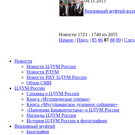
04.11.2013
Верховный муфтий воз
Новости 1721 - 1740 из 2055
Начало
|
Пред.
|
85
86
87
88
89
|
След
Новости
Новости ЦДУМ России
Новости РДУМ
Новости РИУ ЦДУМ России
Обзор СМИ
ЦДУМ России
Справка о ЦДУМ России
Книга «Исторические очерки»
Книга «Мусульманское духовное собрание»
«Панорама Башкортостана» о ЦДУМ России
Награды ЦДУМ России
История ЦДУМ России в фотографиях
Верховный муфтий
Биография