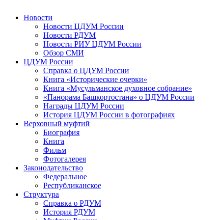
Новости
Новости ЦДУМ России
Новости РДУМ
Новости РИУ ЦДУМ России
Обзор СМИ
ЦДУМ России
Справка о ЦДУМ России
Книга «Исторические очерки»
Книга «Мусульманское духовное собрание»
«Панорама Башкортостана» о ЦДУМ России
Награды ЦДУМ России
История ЦДУМ России в фотографиях
Верховный муфтий
Биография
Книга
Фильм
Фотогалерея
Законодательство
Федеральное
Республиканское
Структура
Справка о РДУМ
История РДУМ