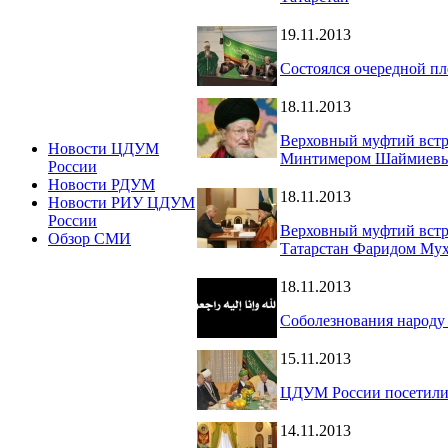
19.11.2013
Состоялся очередной 
18.11.2013
Верховный муфтий встр
Новости ЦДУМ
Минтимером Шаймиев
России
Новости РДУМ
18.11.2013
Новости РИУ ЦДУМ
России
Верховный муфтий встр
Обзор СМИ
Татарстан Фаридом Му
18.11.2013
Соболезнования народу 
15.11.2013
ЦДУМ России посетили 
14.11.2013