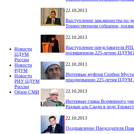
22.10.2013
Выступление зам.министра по д
Торжественном собрании, посв
22.10.2013
Выступление представителя РПЦ
Новости
посвященном 225-летию ЦДУМ 
ЦДУМ
России
22.10.2013
Новости
РДУМ
Интервью муфтия Сербии Мустаф
Новости
празднованию 225-летия ЦДУМ 
РИУ ЦДУМ
России
22.10.2013
Обзор СМИ
Интервью главы Всемирного унив
Рахман аль Саади в ходе Торже
22.10.2013
Поздравление Председателя Пра