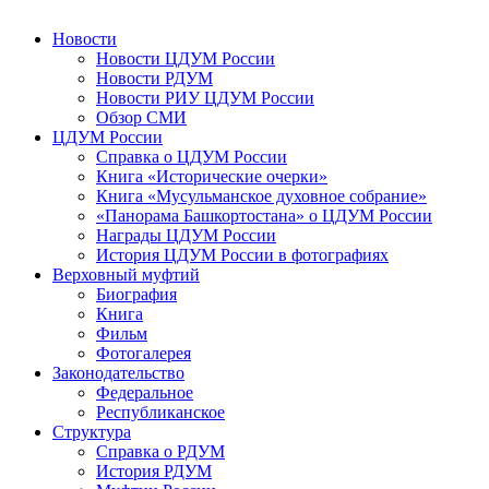
Новости
Новости ЦДУМ России
Новости РДУМ
Новости РИУ ЦДУМ России
Обзор СМИ
ЦДУМ России
Справка о ЦДУМ России
Книга «Исторические очерки»
Книга «Мусульманское духовное собрание»
«Панорама Башкортостана» о ЦДУМ России
Награды ЦДУМ России
История ЦДУМ России в фотографиях
Верховный муфтий
Биография
Книга
Фильм
Фотогалерея
Законодательство
Федеральное
Республиканское
Структура
Справка о РДУМ
История РДУМ