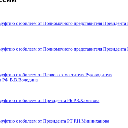
муфтию с юбилеем от Полномочного представителя Президента 
муфтию с юбилеем от Полномочного представителя Президента 
уфтию с юбилеем от Первого заместителя Руководителя
а РФ В.В.Володина
муфтию с юбилеем от Президента РБ Р.З.Хамитова
муфтию с юбилеем от Президента РТ Р.Н.Минниханова