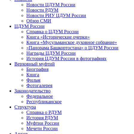
Новости ЦДУМ России
Новости РДУМ
Новости РИУ ЦДУМ России
Обзор СМИ
ЦДУМ России
Справка о ЦДУМ России
Книга «Исторические очерки»
Книга «Мусульманское духовное собрание»
«Панорама Башкортостана» о ЦДУМ России
Награды ЦДУМ России
История ЦДУМ России в фотографиях
Верховный муфтий
Биография
Книга
Фильм
Фотогалерея
Законодательство
Федеральное
Республиканское
Структура
Справка о РДУМ
История РДУМ
Муфтии России
Мечети России
Архив