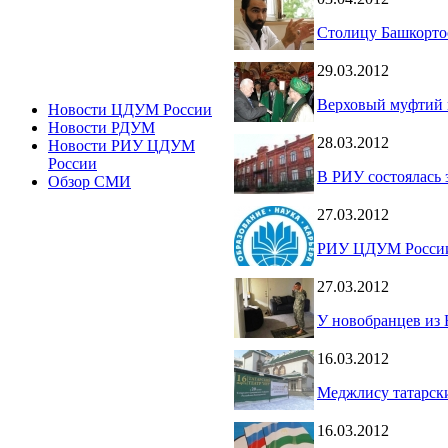
Столицу Башкорто
29.03.2012
Верховый муфтий 
Новости ЦДУМ России
Новости РДУМ
28.03.2012
Новости РИУ ЦДУМ
России
В РИУ состоялась
Обзор СМИ
27.03.2012
РИУ ЦДУМ России 
27.03.2012
У новобранцев из
16.03.2012
Меджлису татарски
16.03.2012