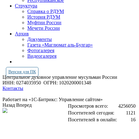
Республиканское
Структура
Справка о РДУМ
История РДУМ
Муфтии России
Мечети России
Архив
Документы
Газета «Маглюмат аль-Булгар»
Фотогалерея
Видеогалерея
Версия для ПК
Центральное духовное управление мусульман России
ИНН: 0274035950
ОГРН: 1020200001348
Контакты
Работает на «1С-Битрикс: Управление сайтом»
Назад
Вперед
Просмотров всего:
4256050
Посетителей сегодня:
1121
Посетителей в онлайн:
16