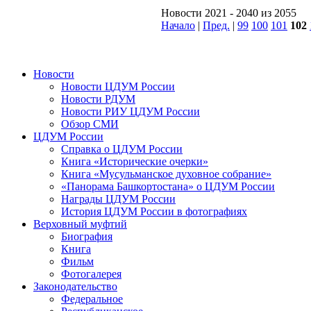
Новости 2021 - 2040 из 2055
Начало
|
Пред.
|
99
100
101
102
Новости
Новости ЦДУМ России
Новости РДУМ
Новости РИУ ЦДУМ России
Обзор СМИ
ЦДУМ России
Справка о ЦДУМ России
Книга «Исторические очерки»
Книга «Мусульманское духовное собрание»
«Панорама Башкортостана» о ЦДУМ России
Награды ЦДУМ России
История ЦДУМ России в фотографиях
Верховный муфтий
Биография
Книга
Фильм
Фотогалерея
Законодательство
Федеральное