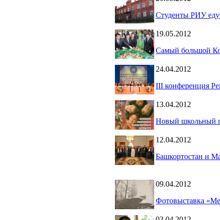
Студенты РИУ едут
19.05.2012
Самый большой Кор
24.04.2012
III конференция Р
13.04.2012
Новый школьный 
12.04.2012
Башкортостан и Ма
09.04.2012
Фотовыставка «Ме
03.04.2012