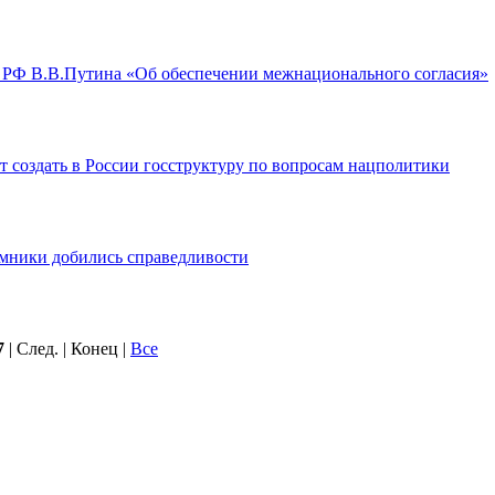
 РФ В.В.Путина «Об обеспечении межнационального согласия»
т создать в России госструктуру по вопросам нацполитики
мники добились справедливости
7
| След. | Конец
|
Все