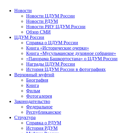
Новости
Новости ЦДУМ России
Новости РДУМ
Новости РИУ ЦДУМ России
Обзор СМИ
ЦДУМ России
Справка о ЦДУМ России
Книга «Исторические очерки»
Книга «Мусульманское духовное собрание»
«Панорама Башкортостана» о ЦДУМ России
Награды ЦДУМ России
История ЦДУМ России в фотографиях
Верховный муфтий
Биография
Книга
Фильм
Фотогалерея
Законодательство
Федеральное
Республиканское
Структура
Справка о РДУМ
История РДУМ