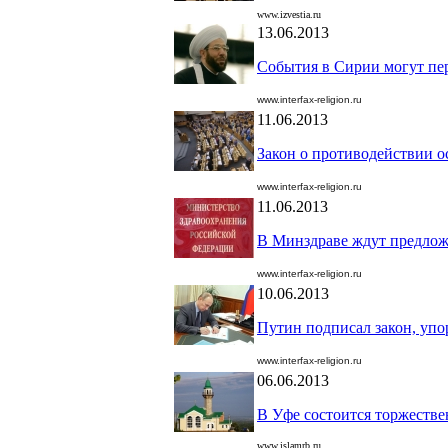
www.izvestia.ru
13.06.2013
События в Сирии могут пе
www.interfax-religion.ru
11.06.2013
Закон о противодействии 
www.interfax-religion.ru
11.06.2013
В Минздраве ждут предлож
www.interfax-religion.ru
10.06.2013
Путин подписал закон, уп
www.interfax-religion.ru
06.06.2013
В Уфе состоится торжестве
www.islamrb.ru