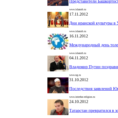
Представители Башкортост
www.islamrb.ru
17.11.2012
Дни иранской культуры в 
www.islamrb.ru
16.11.2012
Международный день толе
www.islamrb.ru
04.11.2012
Владимир Путин поздрави
www.ng.ru
31.10.2012
Последствия заявлений Ю
www.interfax-religion.ru
24.10.2012
Татарстан превратился в 