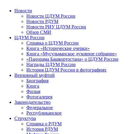
Новости
Новости ЦДУМ России
Новости РДУМ
Новости РИУ ЦДУМ России
Обзор СМИ
ЦДУМ России
Справка о ЦДУМ России
Книга «Исторические очерки»
Книга «Мусульманское духовное собрание»
«Панорама Башкортостана» о ЦДУМ России
Награды ЦДУМ России
История ЦДУМ России в фотографиях
Верховный муфтий
Биография
Книга
Фильм
Фотогалерея
Законодательство
Федеральное
Республиканское
Структура
Справка о РДУМ
История РДУМ