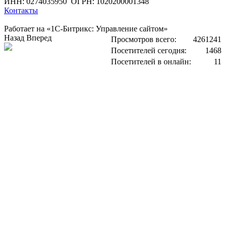
ИНН: 0274035950
ОГРН: 1020200001348
Контакты
Работает на «1С-Битрикс: Управление сайтом»
Назад
Вперед
Просмотров всего:
4261241
Посетителей сегодня:
1468
Посетителей в онлайн:
11