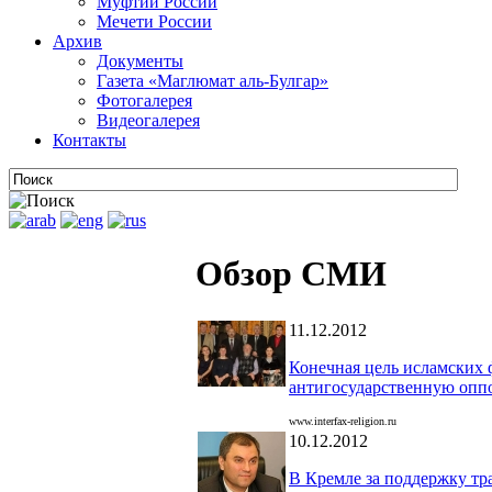
Муфтии России
Мечети России
Архив
Документы
Газета «Маглюмат аль-Булгар»
Фотогалерея
Видеогалерея
Контакты
Обзор СМИ
11.12.2012
Конечная цель исламских 
антигосударственную опп
www.interfax-religion.ru
10.12.2012
В Кремле за поддержку тр