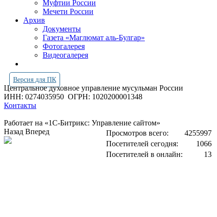
Муфтии России
Мечети России
Архив
Документы
Газета «Маглюмат аль-Булгар»
Фотогалерея
Видеогалерея
Версия для ПК
Центральное духовное управление мусульман России
ИНН: 0274035950
ОГРН: 1020200001348
Контакты
Работает на «1С-Битрикс: Управление сайтом»
Назад
Вперед
Просмотров всего:
4255997
Посетителей сегодня:
1066
Посетителей в онлайн:
13