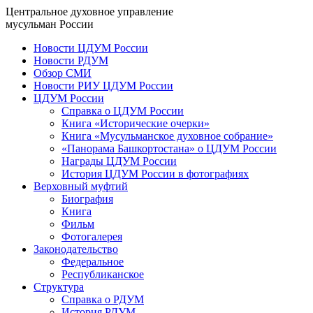
Центральное духовное управление
мусульман России
Новости ЦДУМ России
Новости РДУМ
Обзор СМИ
Новости РИУ ЦДУМ России
ЦДУМ России
Справка о ЦДУМ России
Книга «Исторические очерки»
Книга «Мусульманское духовное собрание»
«Панорама Башкортостана» о ЦДУМ России
Награды ЦДУМ России
История ЦДУМ России в фотографиях
Верховный муфтий
Биография
Книга
Фильм
Фотогалерея
Законодательство
Федеральное
Республиканское
Структура
Справка о РДУМ
История РДУМ