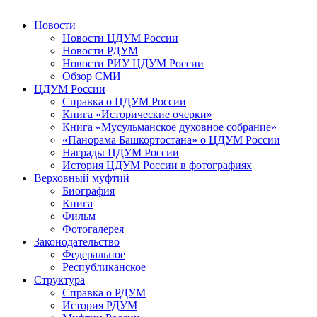
Новости
Новости ЦДУМ России
Новости РДУМ
Новости РИУ ЦДУМ России
Обзор СМИ
ЦДУМ России
Справка о ЦДУМ России
Книга «Исторические очерки»
Книга «Мусульманское духовное собрание»
«Панорама Башкортостана» о ЦДУМ России
Награды ЦДУМ России
История ЦДУМ России в фотографиях
Верховный муфтий
Биография
Книга
Фильм
Фотогалерея
Законодательство
Федеральное
Республиканское
Структура
Справка о РДУМ
История РДУМ