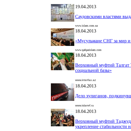
19.04.2013
Саудовскими властями выд
www.islam.com.ua
18.04.2013
«Мусульмане СНГ за мир и 
www.qafqazislam.com
18.04.2013
Верховный муфтий Талгат 
социальной базы»
www.interfax.az
18.04.2013
Дело хулиганов, подкинувш
www.islamrf.ru
18.04.2013
Верховный муфтий Таджудд
укрепление стабильности н