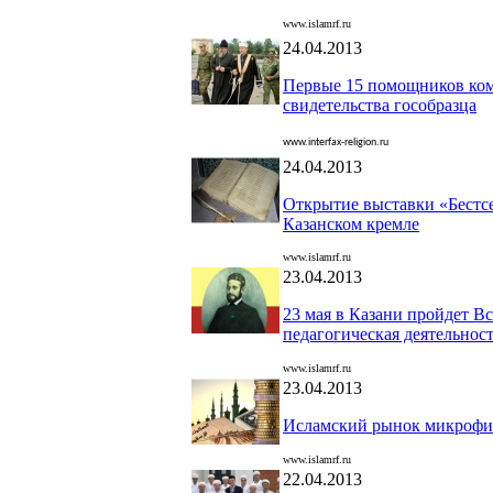
www.islamrf.ru
24.04.2013
Первые 15 помощников ко
свидетельства гособразца
www.interfax-religion.ru
24.04.2013
Открытие выставки «Бестс
Казанском кремле
www.islamrf.ru
23.04.2013
23 мая в Казани пройдет В
педагогическая деятельнос
www.islamrf.ru
23.04.2013
Исламский рынок микрофин
www.islamrf.ru
22.04.2013