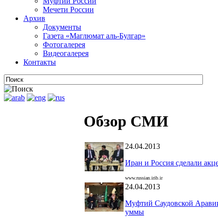
Муфтии России
Мечети России
Архив
Документы
Газета «Маглюмат аль-Булгар»
Фотогалерея
Видеогалерея
Контакты
Обзор СМИ
24.04.2013
Иран и Россия сделали ак
www.russian.irib.ir
24.04.2013
Муфтий Саудовской Аравии
уммы