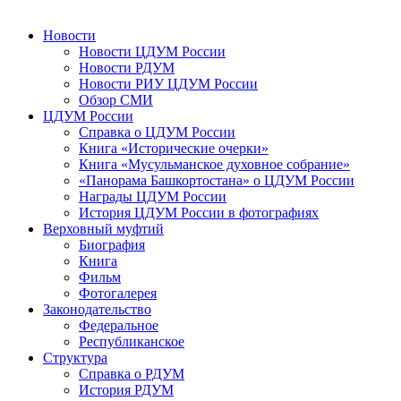
Новости
Новости ЦДУМ России
Новости РДУМ
Новости РИУ ЦДУМ России
Обзор СМИ
ЦДУМ России
Справка о ЦДУМ России
Книга «Исторические очерки»
Книга «Мусульманское духовное собрание»
«Панорама Башкортостана» о ЦДУМ России
Награды ЦДУМ России
История ЦДУМ России в фотографиях
Верховный муфтий
Биография
Книга
Фильм
Фотогалерея
Законодательство
Федеральное
Республиканское
Структура
Справка о РДУМ
История РДУМ