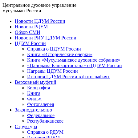
Центральное духовное управление
мусульман России
Новости ЦДУМ России
Новости РДУМ
Обзор СМИ
Новости РИУ ЦДУМ России
ЦДУМ России
Справка о ЦДУМ России
Книга «Исторические очерки»
Книга «Мусульманское духовное собрание»
«Панорама Башкортостана» о ЦДУМ России
Награды ЦДУМ России
История ЦДУМ России в фотографиях
Верховный муфтий
Биография
Книга
Фильм
Фотогалерея
Законодательство
Федеральное
Республиканское
Структура
Справка о РДУМ
История РДУМ