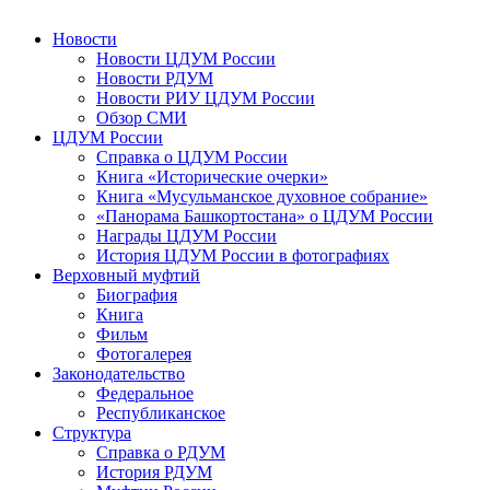
Новости
Новости ЦДУМ России
Новости РДУМ
Новости РИУ ЦДУМ России
Обзор СМИ
ЦДУМ России
Справка о ЦДУМ России
Книга «Исторические очерки»
Книга «Мусульманское духовное собрание»
«Панорама Башкортостана» о ЦДУМ России
Награды ЦДУМ России
История ЦДУМ России в фотографиях
Верховный муфтий
Биография
Книга
Фильм
Фотогалерея
Законодательство
Федеральное
Республиканское
Структура
Справка о РДУМ
История РДУМ