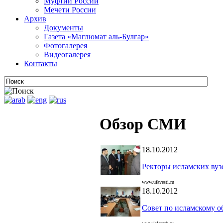
Муфтии России
Мечети России
Архив
Документы
Газета «Маглюмат аль-Булгар»
Фотогалерея
Видеогалерея
Контакты
Обзор СМИ
18.10.2012
Ректоры исламских вуз
www.ufavesti.ru
18.10.2012
Совет по исламскому о