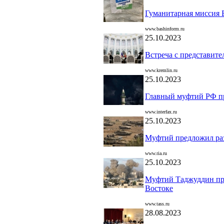
Гуманитарная миссия 
www.bashinform.ru
25.10.2023
Встреча с представит
www.kremlin.ru
25.10.2023
Главный муфтий РФ п
www.interfax.ru
25.10.2023
Муфтий предложил раз
www.ria.ru
25.10.2023
Муфтий Таджуддин пр
Востоке
www.tass.ru
28.08.2023