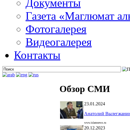
Документы
Газета «Маглюмат ал
Фотогалерея
Видеогалерея
Контакты
Обзор СМИ
23.01.2024
Анатолий Вылегжанин:
www.islamnews.ru
20.12.2023