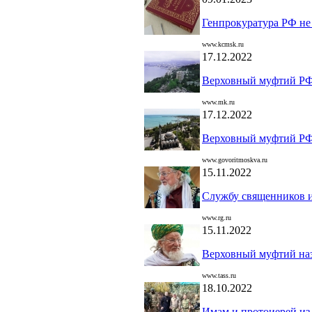
Генпрокуратура РФ не
www.kcmsk.ru
17.12.2022
Верховный муфтий РФ 
www.mk.ru
17.12.2022
Верховный муфтий РФ 
www.govoritmoskva.ru
15.11.2022
Службу священников и
www.rg.ru
15.11.2022
Верховный муфтий на
www.tass.ru
18.10.2022
Имам и протоиерей из