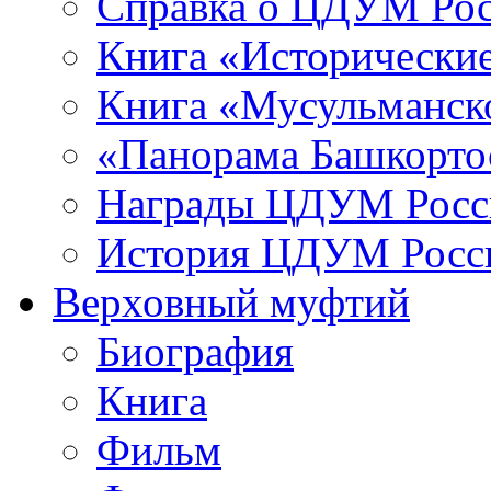
Справка о ЦДУМ Ро
Книга «Исторические
Книга «Мусульманско
«Панорама Башкорто
Награды ЦДУМ Росс
История ЦДУМ Росси
Верховный муфтий
Биография
Книга
Фильм