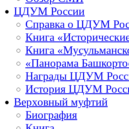
ЦДУМ России
Справка о ЦДУМ Ро
Книга «Исторические
Книга «Мусульманско
«Панорама Башкорто
Награды ЦДУМ Росс
История ЦДУМ Росси
Верховный муфтий
Биография
Книга