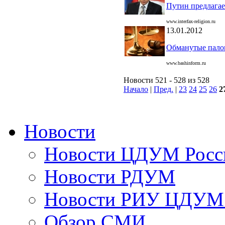
Путин предлагае
www.interfax-religion.ru
13.01.2012
Обманутые пало
www.bashinform.ru
Новости 521 - 528 из 528
Начало
|
Пред.
|
23
24
25
26
2
Новости
Новости ЦДУМ Росс
Новости РДУМ
Новости РИУ ЦДУМ 
Обзор СМИ