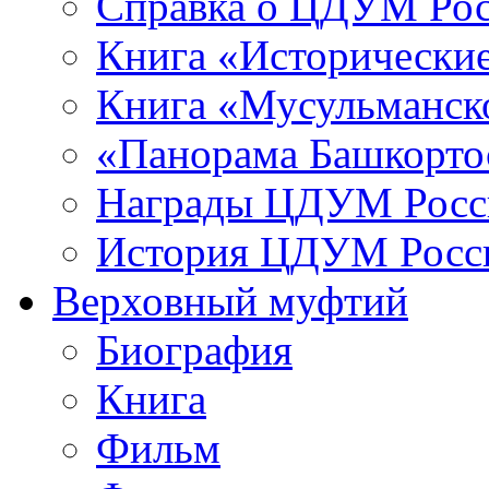
Справка о ЦДУМ Ро
Книга «Исторические
Книга «Мусульманско
«Панорама Башкорто
Награды ЦДУМ Росс
История ЦДУМ Росси
Верховный муфтий
Биография
Книга
Фильм