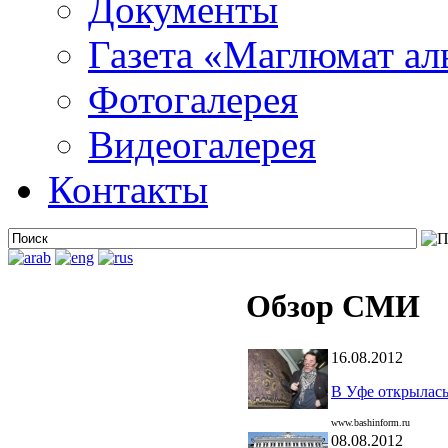
Документы
Газета «Маглюмат ал
Фотогалерея
Видеогалерея
Контакты
Обзор СМИ
16.08.2012
В Уфе открылас
www.bashinform.ru
08.08.2012