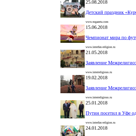
25.08.2018
Детский праздник «Кур
www.mgazeta.com
15.06.2018
Чемпионат мира по фут
www.interfax-religion.ru
21.05.2018
Заявление Межрелигиозн
www.interreligious.ru
19.02.2018
Заявление Межрелигиозн
www.interreligious.ru
25.01.2018
Путин посетил в Уфе од
www.interfax-religion.ru
24.01.2018