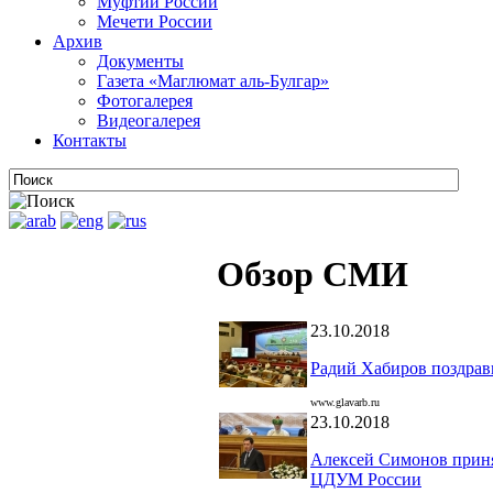
Муфтии России
Мечети России
Архив
Документы
Газета «Маглюмат аль-Булгар»
Фотогалерея
Видеогалерея
Контакты
Обзор СМИ
23.10.2018
Радий Хабиров поздрав
www.glavarb.ru
23.10.2018
Алексей Симонов приня
ЦДУМ России