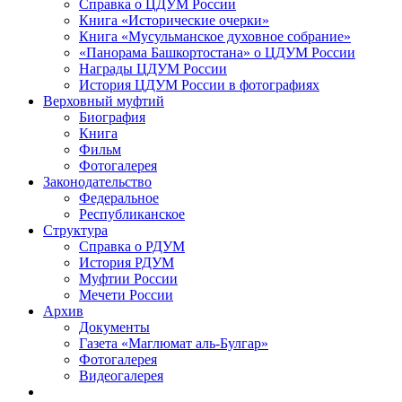
Справка о ЦДУМ России
Книга «Исторические очерки»
Книга «Мусульманское духовное собрание»
«Панорама Башкортостана» о ЦДУМ России
Награды ЦДУМ России
История ЦДУМ России в фотографиях
Верховный муфтий
Биография
Книга
Фильм
Фотогалерея
Законодательство
Федеральное
Республиканское
Структура
Справка о РДУМ
История РДУМ
Муфтии России
Мечети России
Архив
Документы
Газета «Маглюмат аль-Булгар»
Фотогалерея
Видеогалерея