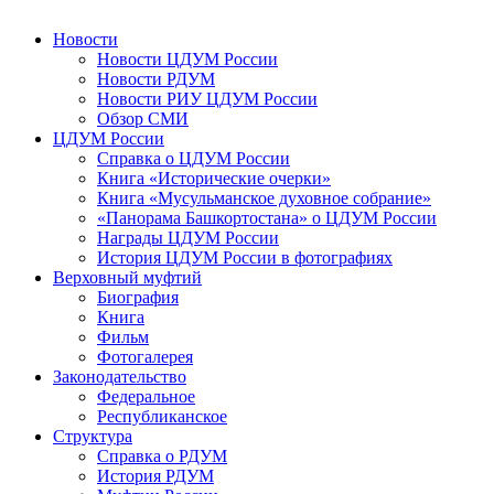
Новости
Новости ЦДУМ России
Новости РДУМ
Новости РИУ ЦДУМ России
Обзор СМИ
ЦДУМ России
Справка о ЦДУМ России
Книга «Исторические очерки»
Книга «Мусульманское духовное собрание»
«Панорама Башкортостана» о ЦДУМ России
Награды ЦДУМ России
История ЦДУМ России в фотографиях
Верховный муфтий
Биография
Книга
Фильм
Фотогалерея
Законодательство
Федеральное
Республиканское
Структура
Справка о РДУМ
История РДУМ