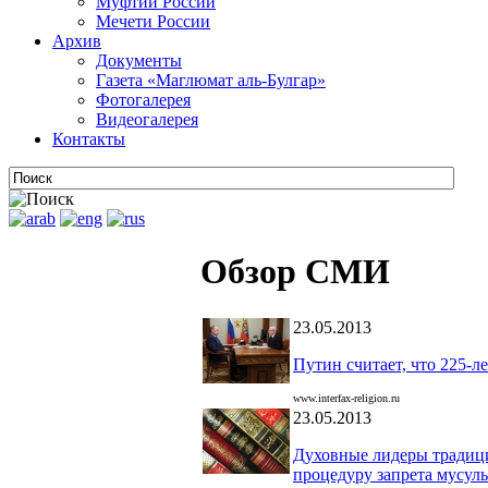
Муфтии России
Мечети России
Архив
Документы
Газета «Маглюмат аль-Булгар»
Фотогалерея
Видеогалерея
Контакты
Обзор СМИ
23.05.2013
Путин считает, что 225-
www.interfax-religion.ru
23.05.2013
Духовные лидеры традиц
процедуру запрета мусул