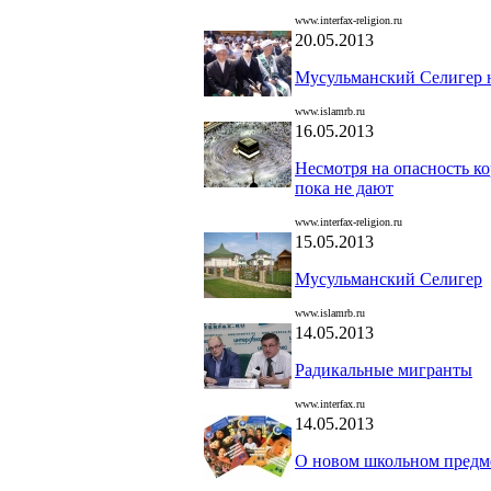
www.interfax-religion.ru
20.05.2013
Мусульманский Селигер н
www.islamrb.ru
16.05.2013
Несмотря на опасность ко
пока не дают
www.interfax-religion.ru
15.05.2013
Мусульманский Селигер
www.islamrb.ru
14.05.2013
Радикальные мигранты
www.interfax.ru
14.05.2013
О новом школьном предме