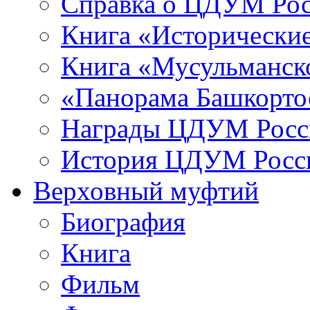
Справка о ЦДУМ Ро
Книга «Исторические
Книга «Мусульманско
«Панорама Башкорто
Награды ЦДУМ Росс
История ЦДУМ Росси
Верховный муфтий
Биография
Книга
Фильм