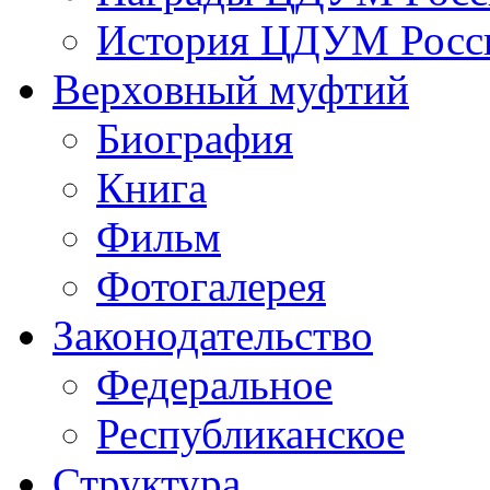
История ЦДУМ Росси
Верховный муфтий
Биография
Книга
Фильм
Фотогалерея
Законодательство
Федеральное
Республиканское
Структура