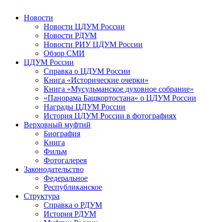
Новости
Новости ЦДУМ России
Новости РДУМ
Новости РИУ ЦДУМ России
Обзор СМИ
ЦДУМ России
Справка о ЦДУМ России
Книга «Исторические очерки»
Книга «Мусульманское духовное собрание»
«Панорама Башкортостана» о ЦДУМ России
Награды ЦДУМ России
История ЦДУМ России в фотографиях
Верховный муфтий
Биография
Книга
Фильм
Фотогалерея
Законодательство
Федеральное
Республиканское
Структура
Справка о РДУМ
История РДУМ