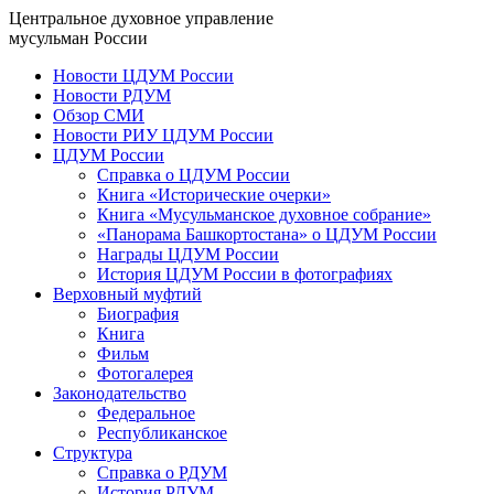
Центральное духовное управление
мусульман России
Новости ЦДУМ России
Новости РДУМ
Обзор СМИ
Новости РИУ ЦДУМ России
ЦДУМ России
Справка о ЦДУМ России
Книга «Исторические очерки»
Книга «Мусульманское духовное собрание»
«Панорама Башкортостана» о ЦДУМ России
Награды ЦДУМ России
История ЦДУМ России в фотографиях
Верховный муфтий
Биография
Книга
Фильм
Фотогалерея
Законодательство
Федеральное
Республиканское
Структура
Справка о РДУМ
История РДУМ