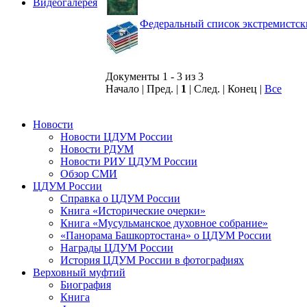
Видеогалерея
Федеральный список экстремистск
Документы 1 - 3 из 3
Начало | Пред. |
1
| След. | Конец
|
Все
Новости
Новости ЦДУМ России
Новости РДУМ
Новости РИУ ЦДУМ России
Обзор СМИ
ЦДУМ России
Справка о ЦДУМ России
Книга «Исторические очерки»
Книга «Мусульманское духовное собрание»
«Панорама Башкортостана» о ЦДУМ России
Награды ЦДУМ России
История ЦДУМ России в фотографиях
Верховный муфтий
Биография
Книга