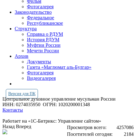
Фильм
Фотогалерея
Законодательство
Федеральное
Республиканское
Структура
Справка о РДУМ
История РДУМ
Муфтии России
Мечети России
Архив
Документы
Газета «Маглюмат аль-Булгар»
Фотогалерея
Видеогалерея
Версия для ПК
Центральное духовное управление мусульман России
ИНН: 0274035950
ОГРН: 1020200001348
Контакты
Работает на «1С-Битрикс: Управление сайтом»
Назад
Вперед
Просмотров всего:
4257086
Посетителей сегодня:
2184