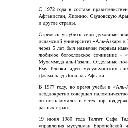
С 1972 года в составе правительстве
Афганистан, Японию, Саудовскую Ар
и другие страны.
Стремясь углубить свои духовные зна
исламский университет «Аль-Азхар» в 
через 5 лет был назначен первым има
любимое богословское сочинение – 
Мухаммеда аль-Газали. Отдельные пол
Ему близки идеи мусульманских фи
Джамаль эд-Дина аль-Афгани.
В 1977 году, во время учебы в «Аль-
неоднократно совершал паломничество
он познакомился и с тех пор поддерж
разных стран.
19 июня 1980 года Талгат Сафа Та
управления мусульман Европейской 