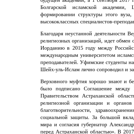
Болгарской исламской академии, 
формировании структуры этого вуза,
высококлассных специалистов-преподав
Благодаря неустанной деятельности В
религиозных организаций, идет обмен о
Иорданию в 2015 году между Россий
международным университетом исламс
преподавателей. Уфимские студенты на
Шейх-уль-Ислам лично сопроводил и за
Верховного муфтия хорошо знают и бе
было подписано Соглашение между 
Правительством Астраханской област
религиозной организации и органов
благотворительности, здравоохранен
социальной защиты. За большой вкла
мира и согласия губернатор Александ
перед Астраханской областью». В 201