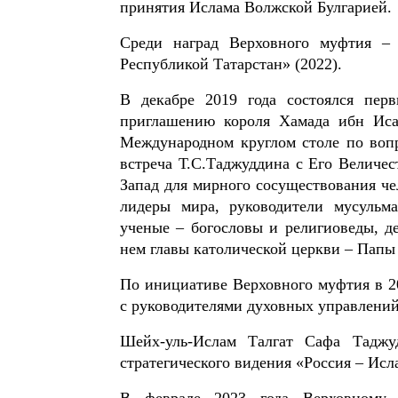
принятия Ислама Волжской Булгарией.
Среди наград Верховного муфтия – 
Республикой Татарстан» (2022).
В декабре 2019 года состоялся пер
приглашению короля Хамада ибн Ис
Международном круглом столе по вопр
встреча Т.С.Таджуддина с Его Величе
Запад для мирного сосуществования че
лидеры мира, руководители мусульма
ученые – богословы и религиоведы, д
нем главы католической церкви – Папы
По инициативе Верховного муфтия в 2
с руководителями духовных управлений
Шейх-уль-Ислам Талгат Сафа Таджу
стратегического видения «Россия – Исл
В феврале 2023 года Верховному 