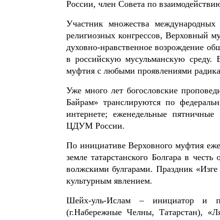
России, член Совета по взаимодействи
Участник множества международных 
религиозных конгрессов, Верховный му
духовно-нравственное возрождение общ
в российскую мусульманскую среду. 
муфтия с любыми проявлениями радика
Уже много лет богословские проповед
Байрам» транслируются по федераль
интернете; еженедельные пятничные
ЦДУМ России.
По инициативе Верховного муфтия ежег
земле татарстанского Болгара в чест
волжскими булгарами. Праздник «Изге
культурным явлением.
Шейх-уль-Ислам – инициатор и по
(г.Набережные Челны, Татарстан), «Л