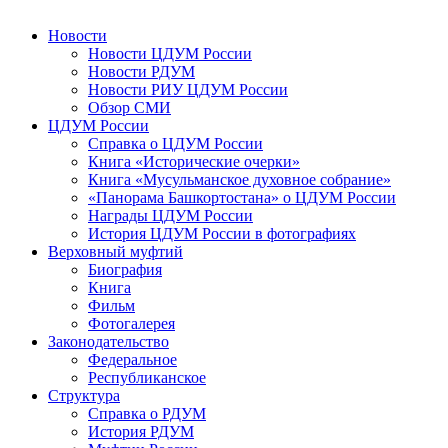
Новости
Новости ЦДУМ России
Новости РДУМ
Новости РИУ ЦДУМ России
Обзор СМИ
ЦДУМ России
Справка о ЦДУМ России
Книга «Исторические очерки»
Книга «Мусульманское духовное собрание»
«Панорама Башкортостана» о ЦДУМ России
Награды ЦДУМ России
История ЦДУМ России в фотографиях
Верховный муфтий
Биография
Книга
Фильм
Фотогалерея
Законодательство
Федеральное
Республиканское
Структура
Справка о РДУМ
История РДУМ