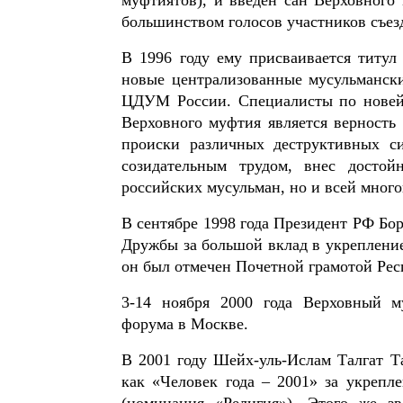
большинством голосов участников съез
В 1996 году ему присваивается титул
новые централизованные мусульмански
ЦДУМ России. Специалисты по новейш
Верховного муфтия является верность 
происки различных деструктивных с
созидательным трудом, внес достой
российских мусульман, но и всей мног
В сентябре 1998 года Президент РФ Бо
Дружбы за большой вклад в укрепление
он был отмечен Почетной грамотой Рес
3-14 ноября 2000 года Верховный м
форума в Москве.
В 2001 году Шейх-уль-Ислам Талгат 
как «Человек года – 2001» за укрепл
(номинация «Религия»). Этого же з