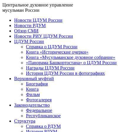
Центральное духовное управление
мусульман России
Новости ЦДУМ России
Новости РДУМ
Обзор СМИ
Новости РИУ ЦДУМ России
ЦДУМ России
Справка о ЦДУМ России
Книга «Исторические очерки»
Книга «Мусульманское духовное собрание»
«Панорама Башкортостана» о ЦДУМ России
Награды ЦДУМ России
История ЦДУМ России в фотографиях
Верховный муфтий
Биография
Книга
Фильм
Фотогалерея
Законодательство
Федеральное
Республиканское
Структура
Справка о РДУМ
История РДУМ