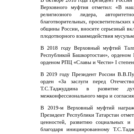
Верховного муфтия отметил: «В на
религиозного лидера, авторитет
благотворительных, просветительских 
общины России, вносите серьезный вкл
плодотворного взаимодействия мусульм
В 2018 году Верховный муфтий Талг
Республикой Башкортостан», орденом 
орденом РПЦ «Славы и Чести» I степен
В 2019 году Президент России В.В.П
орден «За заслуги перед Отечеств
Т.С.Таджуддина в развитие ду
межконфессионального мира и согласия
В 2019-м Верховный муфтий награж
Президент Республики Татарстан отме
ценностей, развитию социальных и 
благодаря инициированному Т.С.Тад