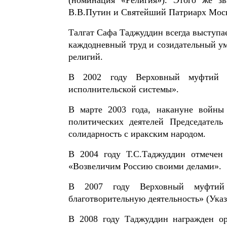
В.В.Путин и Святейший Патриарх Моско
Талгат Сафа Таджуддин всегда выступа
каждодневный труд и созидательный ум
религий.
В 2002 году Верховный муфтий п
исполнительской системы».
В марте 2003 года, накануне войны
политических деятелей Председател
солидарность с иракским народом.
В 2004 году Т.С.Таджуддин отмечен
«Возвеличим Россию своими делами».
В 2007 году Верховный муфтий 
благотворительную деятельность» (Указ
В 2008 году Таджуддин награжден ор