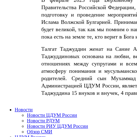
Правительства Российской Федерации,
подготовку и проведение мероприяти
Ислама Волжской Булгарией. Принимая
будет великой, так как мы помним о на
пока есть на земле те, кто верит в Бога
Талгат Таджуддин женат на Сание А
Таджуддиновых основана на любви, ве
отношениях между супругами и всем
атмосферу понимания и мусульманско
родителей. Средний сын Мухаммад
Администрацией ЦДУМ России, являетс
Таджуддина 15 внуков и внучек, 4 прав
Новости
Новости ЦДУМ России
Новости РДУМ
Новости РИУ ЦДУМ России
Обзор СМИ