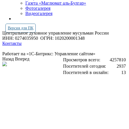
Газета «Маглюмат аль-Булгар»
Фотогалерея
Видеогалерея
Версия для ПК
Центральное духовное управление мусульман России
ИНН: 0274035950
ОГРН: 1020200001348
Контакты
Работает на «1С-Битрикс: Управление сайтом»
Назад
Вперед
Просмотров всего:
4257810
Посетителей сегодня:
2937
Посетителей в онлайн:
13