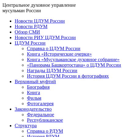
Центральное духовное управление
мусульман России
Новости ЦДУМ России
Новости РДУМ
Обзор СМИ
Новости РИУ ЦДУМ России
ЦДУМ России
Справка о ЦДУМ России
Книга «Исторические очерки»
Книга «Мусульманское духовное собрание»
«Панорама Башкортостана» о ЦДУМ России
Награды ЦДУМ России
История ЦДУМ России в фотографиях
Верховный муфтий
Биография
Книга
Фильм
Фотогалерея
Законодательство
Федеральное
Республиканское
Структура
Справка о РДУМ
История РДУМ