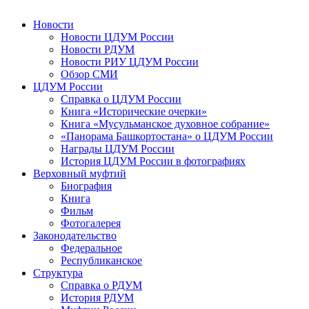
Новости
Новости ЦДУМ России
Новости РДУМ
Новости РИУ ЦДУМ России
Обзор СМИ
ЦДУМ России
Справка о ЦДУМ России
Книга «Исторические очерки»
Книга «Мусульманское духовное собрание»
«Панорама Башкортостана» о ЦДУМ России
Награды ЦДУМ России
История ЦДУМ России в фотографиях
Верховный муфтий
Биография
Книга
Фильм
Фотогалерея
Законодательство
Федеральное
Республиканское
Структура
Справка о РДУМ
История РДУМ