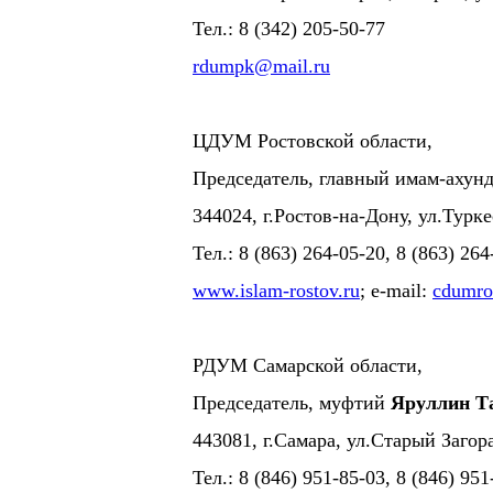
Тел.: 8 (342) 205-50-77
rdumpk@mail.ru
ЦДУМ Ростовской области,
Председатель, главный имам-ахун
344024, г.Ростов-на-Дону, ул.Турке
Тел.: 8 (863) 264-05-20, 8 (863) 264
www.islam-rostov.ru
; e-mail:
cdumro
РДУМ Самарской области,
Председатель, муфтий
Яруллин Т
443081, г.Самара, ул.Старый Загора
Тел.: 8 (846) 951-85-03, 8 (846) 95