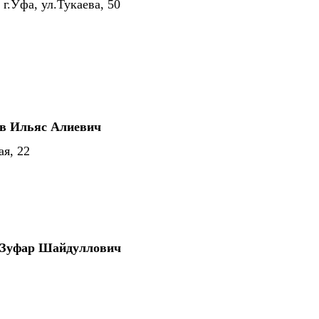
г.Уфа, ул.Тукаева, 50
в Ильяс Алиевич
ая, 22
 Зуфар Шайдуллович