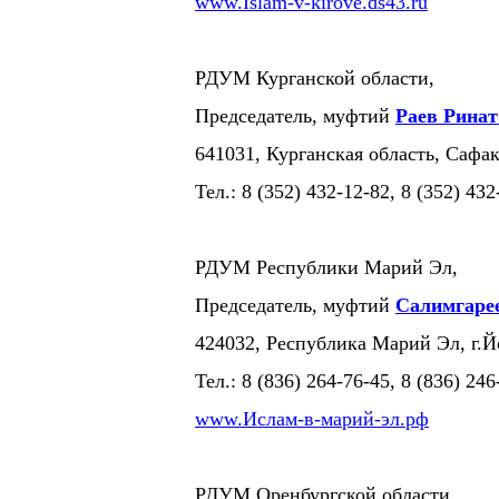
www.Islam-v-kirove.ds43.ru
РДУМ Курганской области,
Председатель, муфтий
Раев Рина
641031, Курганская область, Сафак
Тел.: 8 (352) 432-12-82, 8 (352) 432
РДУМ Республики Марий Эл,
Председатель, муфтий
Салимгаре
424032, Республика Марий Эл, г.
Тел.: 8 (836) 264-76-45, 8 (836) 246
www.Ислам-в-марий-эл.рф
РДУМ Оренбургской области,