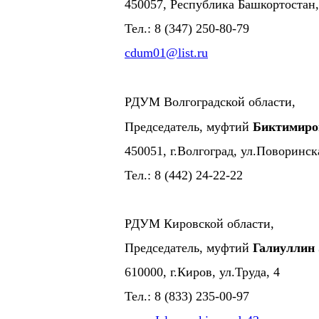
450057, Республика Башкортостан, 
Тел.: 8 (347) 250-80-79
cdum01@list.ru
РДУМ Волгоградской области,
Председатель, муфтий
Биктимиро
450051, г.Волгоград, ул.Поворинск
Тел.: 8 (442) 24-22-22
РДУМ Кировской области,
Председатель, муфтий
Галиуллин
610000, г.Киров, ул.Труда, 4
Тел.: 8 (833) 235-00-97