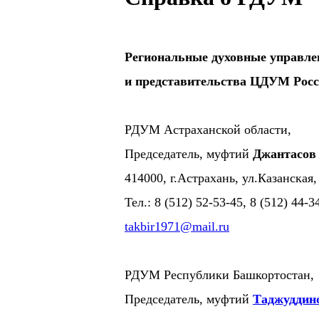
Региональные духовные управл
и представительства ЦДУМ Рос
РДУМ Астраханской области,
Председатель, муфтий
Джантасов
414000, г.Астрахань, ул.Казанская,
Тел.: 8 (512) 52-53-45, 8 (512) 44-
takbir1971@mail.ru
РДУМ Республики Башкортостан,
Председатель, муфтий
Таджуддин