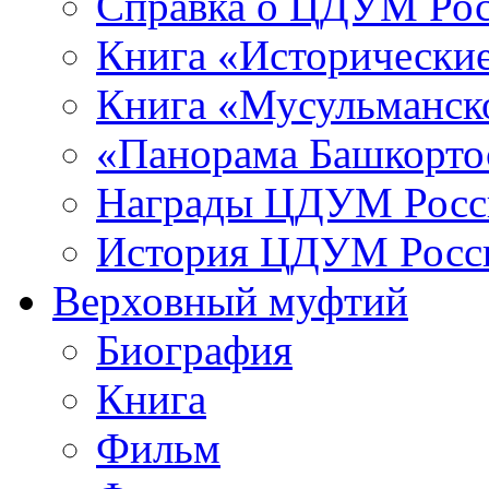
Справка о ЦДУМ Ро
Книга «Исторические
Книга «Мусульманско
«Панорама Башкорто
Награды ЦДУМ Росс
История ЦДУМ Росси
Верховный муфтий
Биография
Книга
Фильм