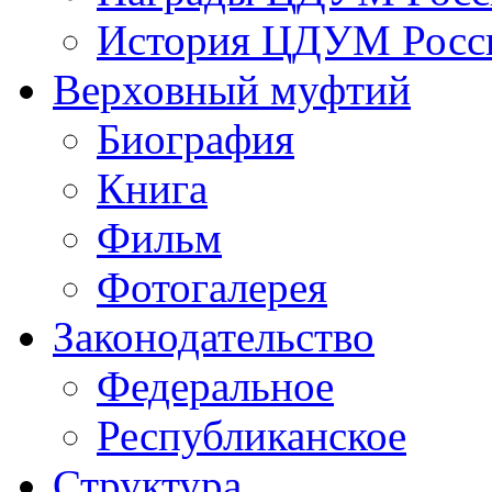
История ЦДУМ Росси
Верховный муфтий
Биография
Книга
Фильм
Фотогалерея
Законодательство
Федеральное
Республиканское
Структура