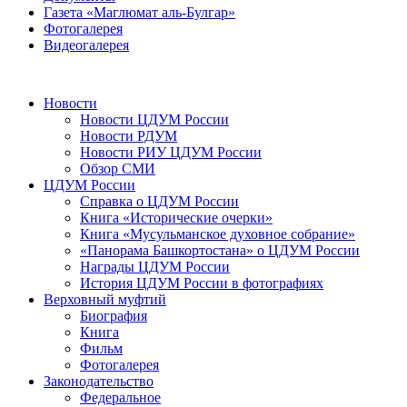
Газета «Маглюмат аль-Булгар»
Фотогалерея
Видеогалерея
Новости
Новости ЦДУМ России
Новости РДУМ
Новости РИУ ЦДУМ России
Обзор СМИ
ЦДУМ России
Справка о ЦДУМ России
Книга «Исторические очерки»
Книга «Мусульманское духовное собрание»
«Панорама Башкортостана» о ЦДУМ России
Награды ЦДУМ России
История ЦДУМ России в фотографиях
Верховный муфтий
Биография
Книга
Фильм
Фотогалерея
Законодательство
Федеральное