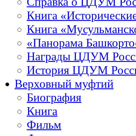
Справка о ЦДУМ Ро
Книга «Исторические
Книга «Мусульманско
«Панорама Башкорто
Награды ЦДУМ Росс
История ЦДУМ Росси
Верховный муфтий
Биография
Книга
Фильм