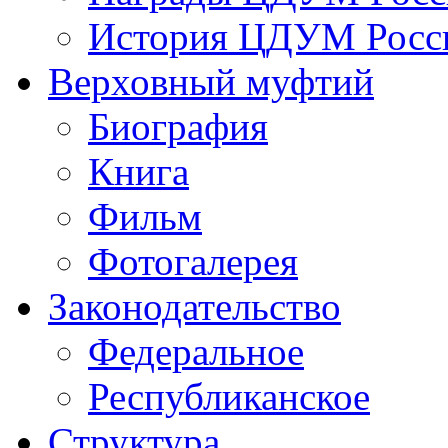
История ЦДУМ Росси
Верховный муфтий
Биография
Книга
Фильм
Фотогалерея
Законодательство
Федеральное
Республиканское
Структура