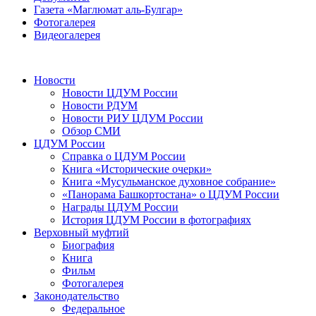
Газета «Маглюмат аль-Булгар»
Фотогалерея
Видеогалерея
Новости
Новости ЦДУМ России
Новости РДУМ
Новости РИУ ЦДУМ России
Обзор СМИ
ЦДУМ России
Справка о ЦДУМ России
Книга «Исторические очерки»
Книга «Мусульманское духовное собрание»
«Панорама Башкортостана» о ЦДУМ России
Награды ЦДУМ России
История ЦДУМ России в фотографиях
Верховный муфтий
Биография
Книга
Фильм
Фотогалерея
Законодательство
Федеральное