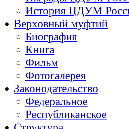
История ЦДУМ Росси
Верховный муфтий
Биография
Книга
Фильм
Фотогалерея
Законодательство
Федеральное
Республиканское
Структура