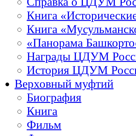
Справка о ЦДУМ Ро
Книга «Исторические
Книга «Мусульманско
«Панорама Башкорто
Награды ЦДУМ Росс
История ЦДУМ Росси
Верховный муфтий
Биография
Книга
Фильм