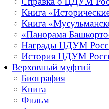
Справка о ЦДУМ Ро
Книга «Исторические
Книга «Мусульманско
«Панорама Башкорто
Награды ЦДУМ Росс
История ЦДУМ Росси
Верховный муфтий
Биография
Книга
Фильм