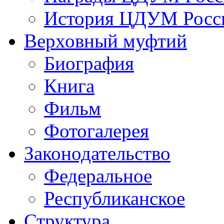
История ЦДУМ Росси
Верховный муфтий
Биография
Книга
Фильм
Фотогалерея
Законодательство
Федеральное
Республиканское
Структура