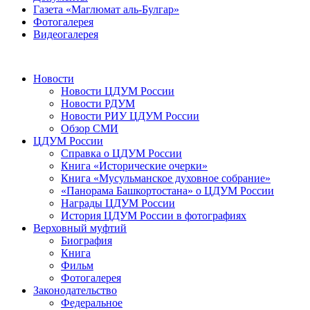
Газета «Маглюмат аль-Булгар»
Фотогалерея
Видеогалерея
Новости
Новости ЦДУМ России
Новости РДУМ
Новости РИУ ЦДУМ России
Обзор СМИ
ЦДУМ России
Справка о ЦДУМ России
Книга «Исторические очерки»
Книга «Мусульманское духовное собрание»
«Панорама Башкортостана» о ЦДУМ России
Награды ЦДУМ России
История ЦДУМ России в фотографиях
Верховный муфтий
Биография
Книга
Фильм
Фотогалерея
Законодательство
Федеральное