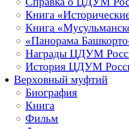
Справка о ЦДУМ Ро
Книга «Исторические
Книга «Мусульманско
«Панорама Башкорто
Награды ЦДУМ Росс
История ЦДУМ Росси
Верховный муфтий
Биография
Книга
Фильм