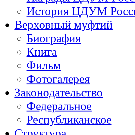
История ЦДУМ Росси
Верховный муфтий
Биография
Книга
Фильм
Фотогалерея
Законодательство
Федеральное
Республиканское
Структура