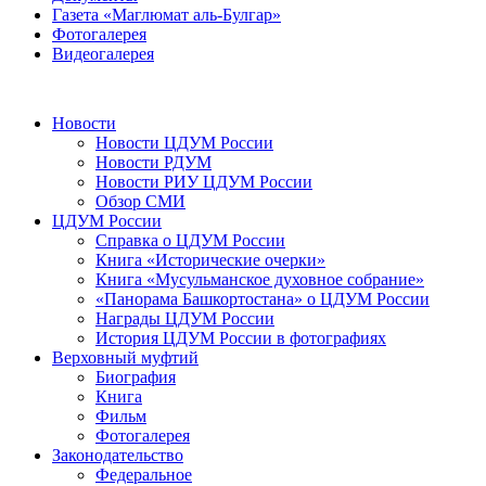
Газета «Маглюмат аль-Булгар»
Фотогалерея
Видеогалерея
Новости
Новости ЦДУМ России
Новости РДУМ
Новости РИУ ЦДУМ России
Обзор СМИ
ЦДУМ России
Справка о ЦДУМ России
Книга «Исторические очерки»
Книга «Мусульманское духовное собрание»
«Панорама Башкортостана» о ЦДУМ России
Награды ЦДУМ России
История ЦДУМ России в фотографиях
Верховный муфтий
Биография
Книга
Фильм
Фотогалерея
Законодательство
Федеральное