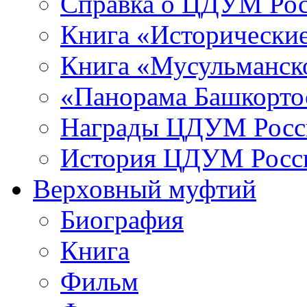
Справка о ЦДУМ Ро
Книга «Исторические
Книга «Мусульманско
«Панорама Башкорто
Награды ЦДУМ Росс
История ЦДУМ Росси
Верховный муфтий
Биография
Книга
Фильм