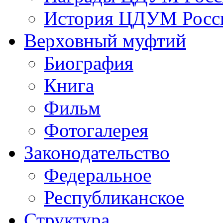
История ЦДУМ Росси
Верховный муфтий
Биография
Книга
Фильм
Фотогалерея
Законодательство
Федеральное
Республиканское
Структура