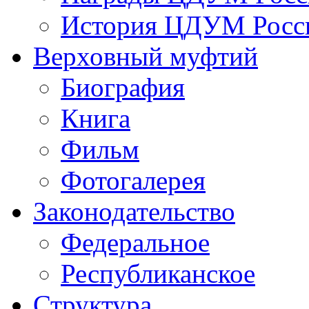
История ЦДУМ Росси
Верховный муфтий
Биография
Книга
Фильм
Фотогалерея
Законодательство
Федеральное
Республиканское
Структура