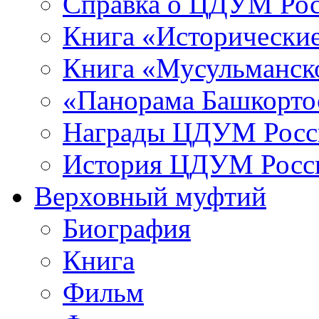
Справка о ЦДУМ Ро
Книга «Исторические
Книга «Мусульманско
«Панорама Башкорто
Награды ЦДУМ Росс
История ЦДУМ Росси
Верховный муфтий
Биография
Книга
Фильм