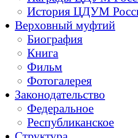
История ЦДУМ Росси
Верховный муфтий
Биография
Книга
Фильм
Фотогалерея
Законодательство
Федеральное
Республиканское
Структура