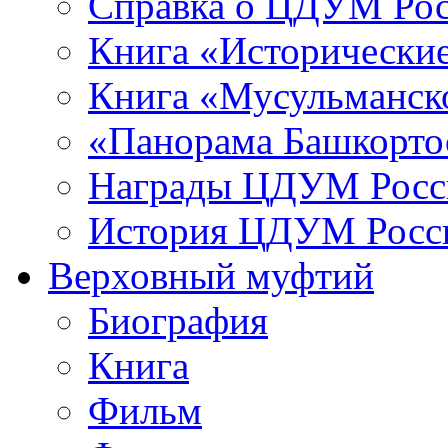
Справка о ЦДУМ Ро
Книга «Исторические
Книга «Мусульманско
«Панорама Башкорто
Награды ЦДУМ Росс
История ЦДУМ Росси
Верховный муфтий
Биография
Книга
Фильм