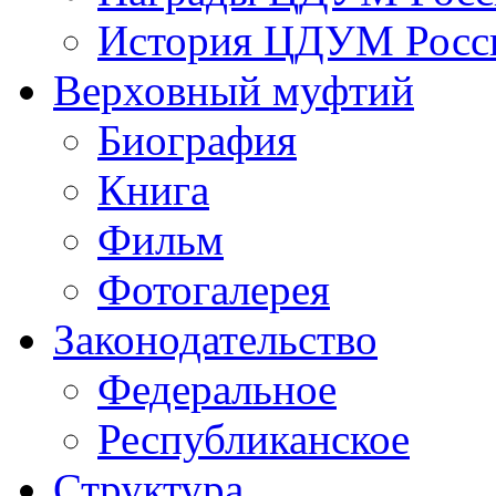
История ЦДУМ Росси
Верховный муфтий
Биография
Книга
Фильм
Фотогалерея
Законодательство
Федеральное
Республиканское
Структура