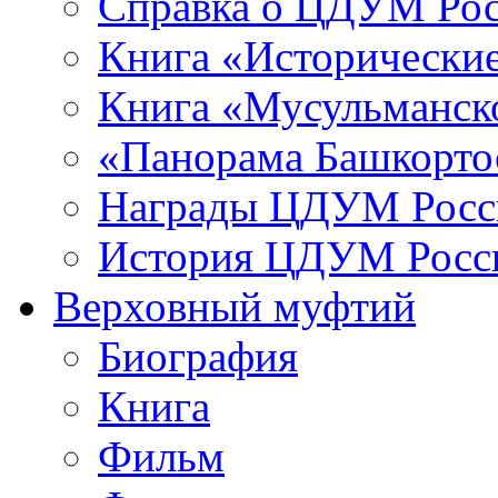
Справка о ЦДУМ Ро
Книга «Исторические
Книга «Мусульманско
«Панорама Башкорто
Награды ЦДУМ Росс
История ЦДУМ Росси
Верховный муфтий
Биография
Книга
Фильм