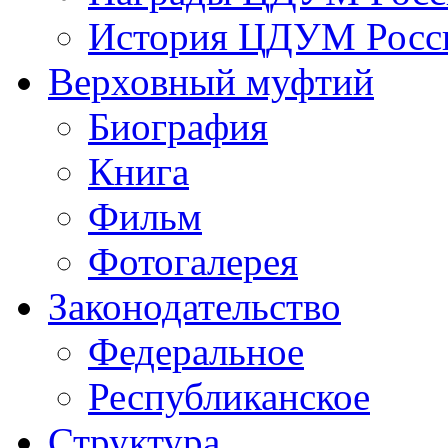
История ЦДУМ Росси
Верховный муфтий
Биография
Книга
Фильм
Фотогалерея
Законодательство
Федеральное
Республиканское
Структура