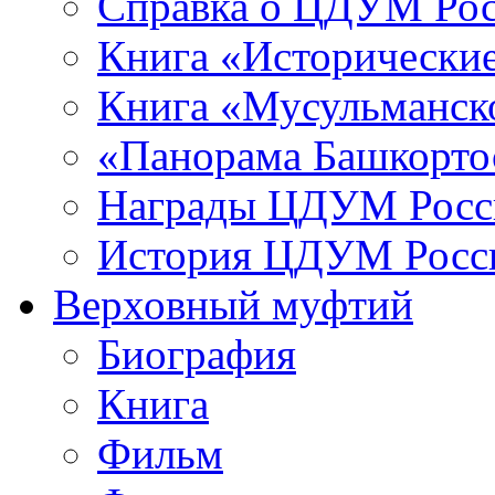
Справка о ЦДУМ Ро
Книга «Исторические
Книга «Мусульманско
«Панорама Башкорто
Награды ЦДУМ Росс
История ЦДУМ Росси
Верховный муфтий
Биография
Книга
Фильм