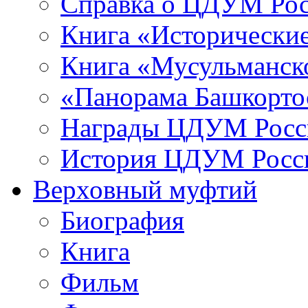
Справка о ЦДУМ Ро
Книга «Исторические
Книга «Мусульманско
«Панорама Башкорто
Награды ЦДУМ Росс
История ЦДУМ Росси
Верховный муфтий
Биография
Книга
Фильм