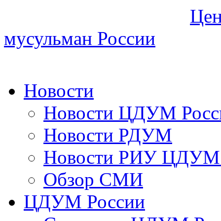
Цен
мусульман России
Новости
Новости ЦДУМ Росс
Новости РДУМ
Новости РИУ ЦДУМ 
Обзор СМИ
ЦДУМ России