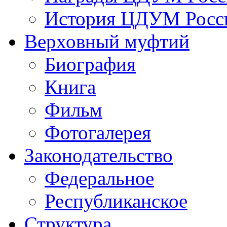
История ЦДУМ Росси
Верховный муфтий
Биография
Книга
Фильм
Фотогалерея
Законодательство
Федеральное
Республиканское
Структура