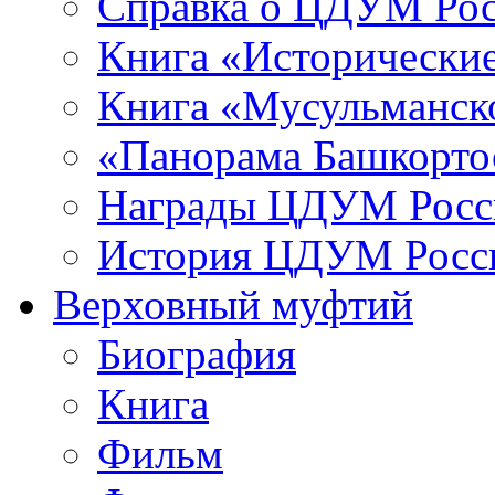
Справка о ЦДУМ Ро
Книга «Исторические
Книга «Мусульманско
«Панорама Башкорто
Награды ЦДУМ Росс
История ЦДУМ Росси
Верховный муфтий
Биография
Книга
Фильм