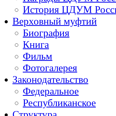
История ЦДУМ Росси
Верховный муфтий
Биография
Книга
Фильм
Фотогалерея
Законодательство
Федеральное
Республиканское
Структура