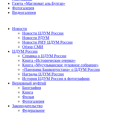
Газета «Маглюмат аль-Булгар»
Фотогалерея
Видеогалерея
Новости
Новости ЦДУМ России
Новости РДУМ
Новости РИУ ЦДУМ России
Обзор СМИ
ЦДУМ России
Справка о ЦДУМ России
Книга «Исторические очерки»
Книга «Мусульманское духовное собрание»
«Панорама Башкортостана» о ЦДУМ России
Награды ЦДУМ России
История ЦДУМ России в фотографиях
Верховный муфтий
Биография
Книга
Фильм
Фотогалерея
Законодательство
Федеральное